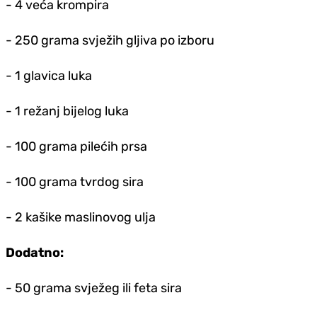
- 4 veća krompira
- 250 grama svježih gljiva po izboru
- 1 glavica luka
- 1 režanj bijelog luka
- 100 grama pilećih prsa
- 100 grama tvrdog sira
- 2 kašike maslinovog ulja
Dodatno:
- 50 grama svježeg ili feta sira