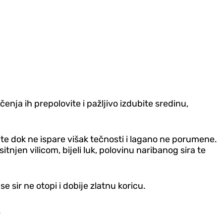
enja ih prepolovite i pažljivo izdubite sredinu,
ržite dok ne ispare višak tečnosti i lagano ne porumene.
tnjen vilicom, bijeli luk, polovinu naribanog sira te
 sir ne otopi i dobije zlatnu koricu.
.