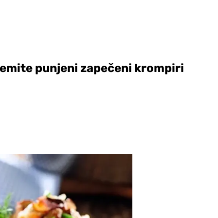
remite punjeni zapečeni krompiri