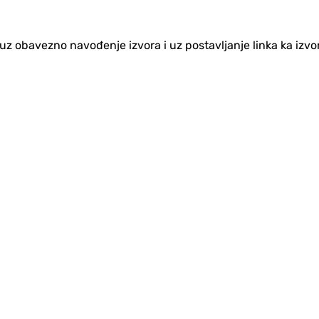
no uz obavezno navođenje izvora i uz postavljanje linka ka iz