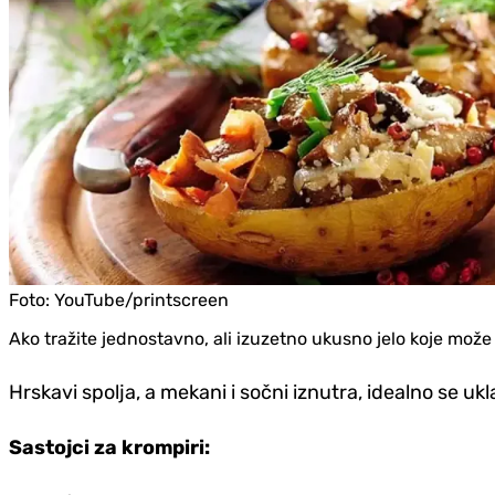
Foto:
YouTube/printscreen
Ako tražite jednostavno, ali izuzetno ukusno jelo koje može 
Hrskavi spolja, a mekani i sočni iznutra, idealno se ukl
Sastojci za krompiri: