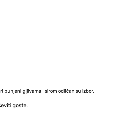
i punjeni gljivama i sirom odličan su izbor.
eviti goste.