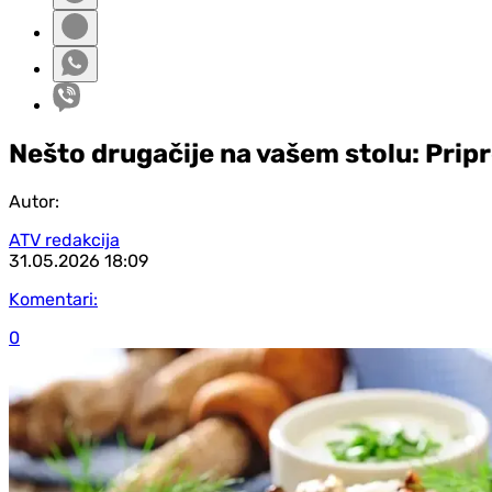
Nešto drugačije na vašem stolu: Prip
Autor:
ATV redakcija
31.05.2026
18:09
Komentari:
0