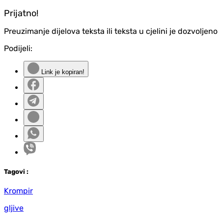
Prijatno!
Preuzimanje dijelova teksta ili teksta u cjelini je dozvolje
Podijeli:
Link je kopiran!
Tag
ovi
:
Krompir
gljive