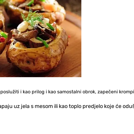
poslužiti i kao prilog i kao samostalni obrok, zapečeni krompir
apaju uz jela s mesom ili kao toplo predjelo koje će oduš