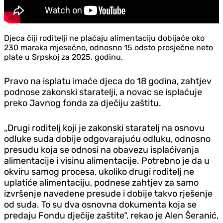
Djeca čiji roditelji ne plaćaju alimentaciju dobijaće oko
230 maraka mjesečno, odnosno 15 odsto prosječne neto
plate u Srpskoj za 2025. godinu.
Pravo na isplatu imaće djeca do 18 godina, zahtjev
podnose zakonski staratelji, a novac se isplaćuje
preko Javnog fonda za dječiju zaštitu.
„Drugi roditelj koji je zakonski staratelj na osnovu
odluke suda dobije odgovarajuću odluku, odnosno
presudu koja se odnosi na obavezu isplaćivanja
alimentacije i visinu alimentacije. Potrebno je da u
okviru samog procesa, ukoliko drugi roditelj ne
uplatiće alimentaciju, podnese zahtjev za samo
izvršenje navedene presude i dobije takvo rješenje
od suda. To su dva osnovna dokumenta koja se
predaju Fondu dječije zaštite“, rekao je Alen Šeranić,