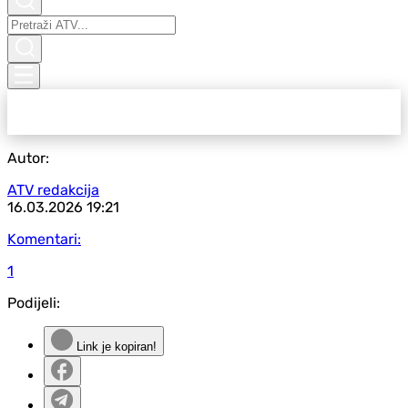
Autor:
ATV redakcija
16.03.2026
19:21
Komentari:
1
Podijeli:
Link je kopiran!