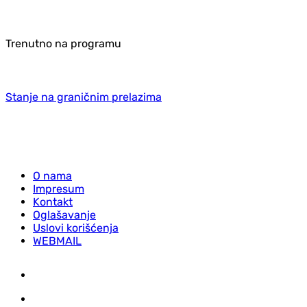
Trenutno na programu
Stanje na graničnim prelazima
O nama
Impresum
Kontakt
Oglašavanje
Uslovi korišćenja
WEBMAIL