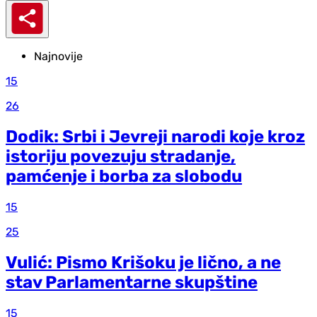
Najnovije
15
26
Dodik: Srbi i Jevreji narodi koje kroz
istoriju povezuju stradanje,
pamćenje i borba za slobodu
15
25
Vulić: Pismo Krišoku je lično, a ne
stav Parlamentarne skupštine
15