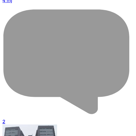
4 mj
2