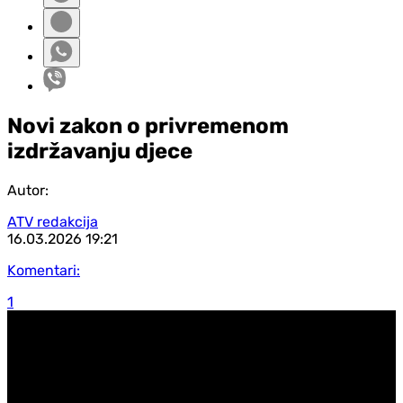
Novi zakon o privremenom
izdržavanju djece
Autor:
ATV redakcija
16.03.2026
19:21
Komentari:
1