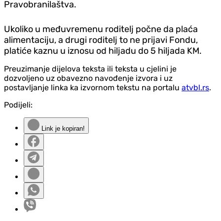
Pravobranilaštva.
Ukoliko u međuvremenu roditelj počne da plaća
alimentaciju, a drugi roditelj to ne prijavi Fondu,
platiće kaznu u iznosu od hiljadu do 5 hiljada KM.
Preuzimanje dijelova teksta ili teksta u cjelini je
dozvoljeno uz obavezno navođenje izvora i uz
postavljanje linka ka izvornom tekstu na portalu
atvbl.rs
.
Podijeli:
Link je kopiran!