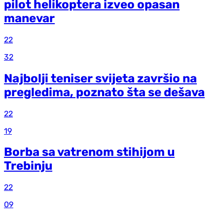
pilot helikoptera izveo opasan
manevar
22
32
Najbolji teniser svijeta završio na
pregledima, poznato šta se dešava
22
19
Borba sa vatrenom stihijom u
Trebinju
22
09