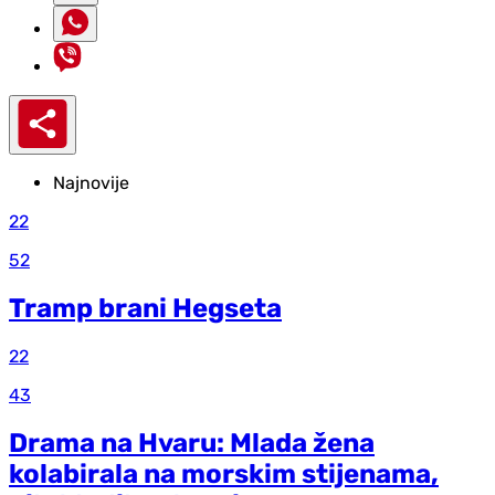
Najnovije
22
52
Tramp brani Hegseta
22
43
Drama na Hvaru: Mlada žena
kolabirala na morskim stijenama,