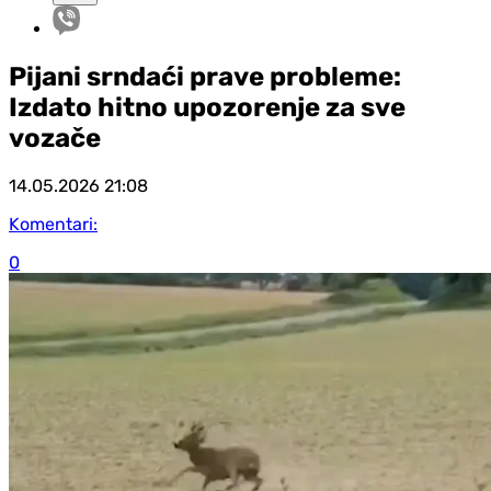
Pijani srndaći prave probleme:
Izdato hitno upozorenje za sve
vozače
14.05.2026
21:08
Komentari:
0