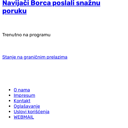
Navijači Borca poslali snažnu
poruku
Trenutno na programu
Stanje na graničnim prelazima
O nama
Impresum
Kontakt
Oglašavanje
Uslovi korišćenja
WEBMAIL