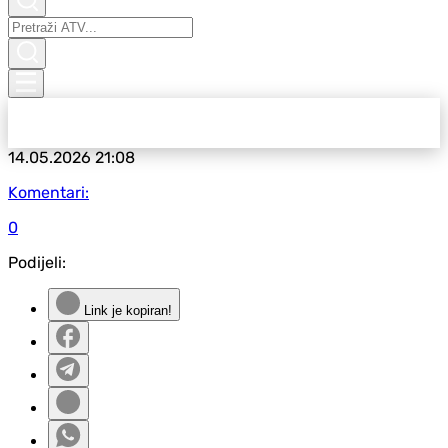
14.05.2026
21:08
Komentari:
0
Podijeli:
Link je kopiran!