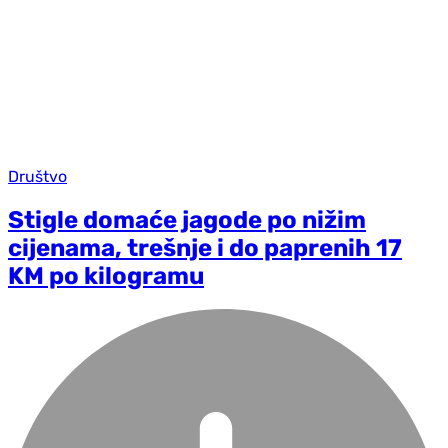
Društvo
Stigle domaće jagode po nižim
cijenama, trešnje i do paprenih 17
KM po kilogramu