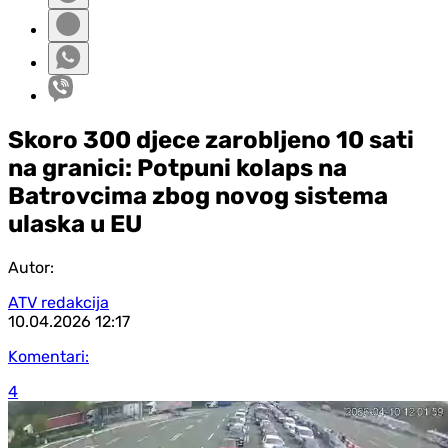
Skoro 300 d‌jece zarobljeno 10 sati
na granici: Potpuni kolaps na
Batrovcima zbog novog sistema
ulaska u EU
Autor:
ATV redakcija
10.04.2026
12:17
Komentari:
4