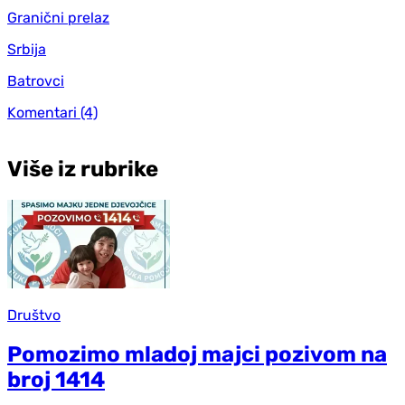
Granični prelaz
Srbija
Batrovci
Komentari
(4)
Više iz rubrike
Društvo
Pomozimo mladoj majci pozivom na
broj 1414