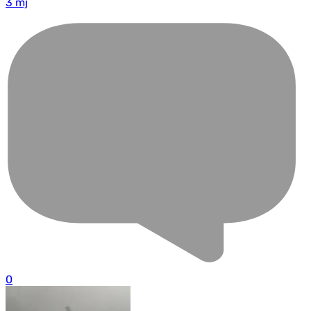
3 mj
0