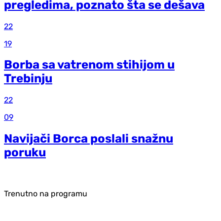
pregledima, poznato šta se dešava
22
19
Borba sa vatrenom stihijom u
Trebinju
22
09
Navijači Borca poslali snažnu
poruku
Trenutno na programu