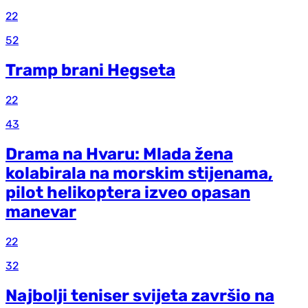
22
52
Tramp brani Hegseta
22
43
Drama na Hvaru: Mlada žena
kolabirala na morskim stijenama,
pilot helikoptera izveo opasan
manevar
22
32
Najbolji teniser svijeta završio na