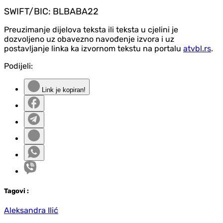
SWIFT/BIC: BLBABA22
Preuzimanje dijelova teksta ili teksta u cjelini je
dozvoljeno uz obavezno navođenje izvora i uz
postavljanje linka ka izvornom tekstu na portalu
atvbl.rs
.
Podijeli:
Link je kopiran!
Tag
ovi
:
Aleksandra Ilić