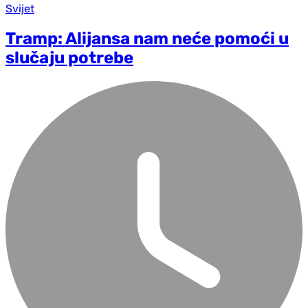
Svijet
Tramp: Alijansa nam neće pomoći u
slučaju potrebe