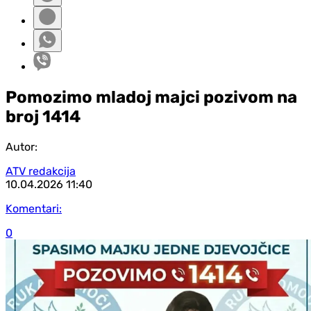
Pomozimo mladoj majci pozivom na
broj 1414
Autor:
ATV redakcija
10.04.2026
11:40
Komentari:
0