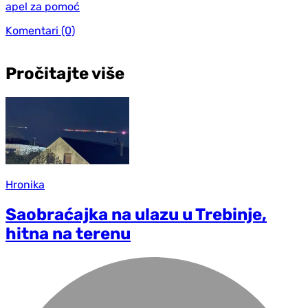
apel za pomoć
Komentari
(0)
Pročitajte više
Hronika
Saobraćajka na ulazu u Trebinje,
hitna na terenu