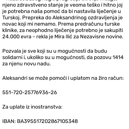
njeno zdravstveno stanje je veoma teško i hitno joj
je potrebna naša pomoć da bi nastavila liječenje u
Turskoj. Prepreka do Aleksandrinog ozdravljenja je
novac koji mi nemamo. Prema predračunu turske
klinike, za neophodno liječenje potrebno je sakupiti
24.000 evra - rekla je Mira Ilić za Nezavisne novine.
Pozvala je sve koji su u mogućnosti da budu
solidarni i, ukoliko su u mogućnosti, da pozovu 1414
za njenu novu nadu.
Aleksandri se može pomoći i uplatom na žiro račun:
551-720-25776936-26
Za uplate iz inostranstva:
IBAN: BA395517202867105348