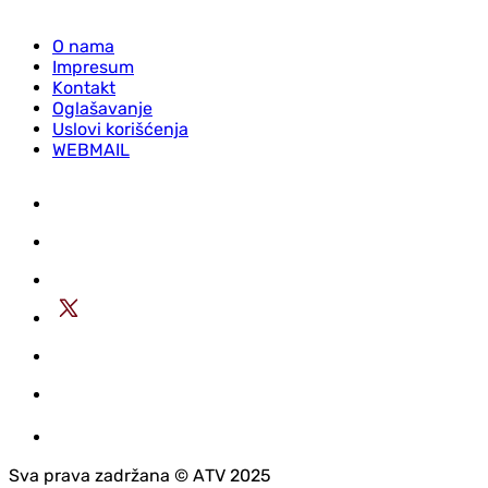
O nama
Impresum
Kontakt
Oglašavanje
Uslovi korišćenja
WEBMAIL
Sva prava zadržana © АTV 2025