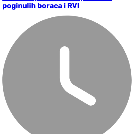
poginulih boraca i RVI