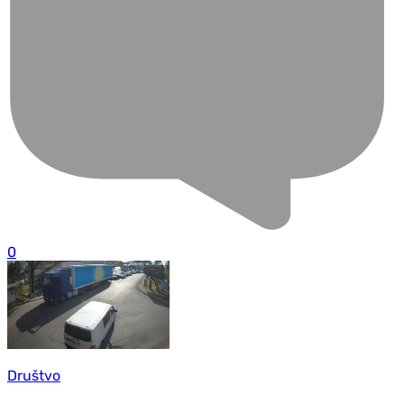
0
Društvo