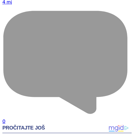
4 mj
0