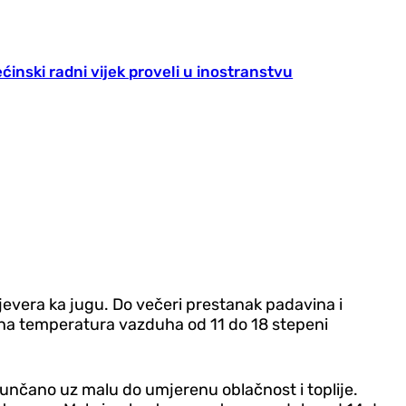
ćinski radni vijek proveli u inostranstvu
jevera ka jugu. Do večeri prestanak padavina i
lna temperatura vazduha od 11 do 18 stepeni
 sunčano uz malu do umjerenu oblačnost i toplije.