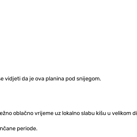
se vidjeti da je ova planina pod snijegom.
retežno oblačno vrijeme uz lokalno slabu kišu u velikom d
nčane periode.