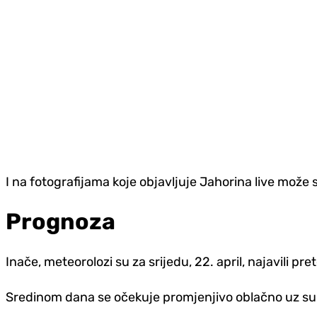
I na fotografijama koje objavljuje Jahorina live može 
Prognoza
Inače, meteorolozi su za srijedu, 22. april, najavili p
Sredinom dana se očekuje promjenjivo oblačno uz su