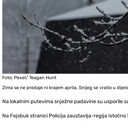
Foto:
Pexel/ Teagan Hunt
Zima se ne predaje ni krajem aprila. Snijeg se vratio u dijelo
Na lokalnim putevima snježne padavine su usporile sa
Na Fejsbuk stranici Policija zaustavlja-regija Istočno 