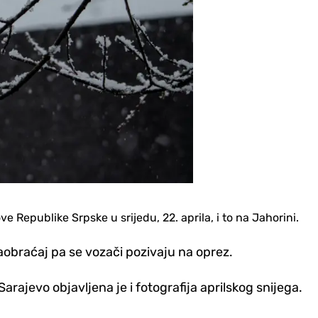
ve Republike Srpske u srijedu, 22. aprila, i to na Jahorini.
obraćaj pa se vozači pozivaju na oprez.
Sarajevo objavljena je i fotografija aprilskog snijega.