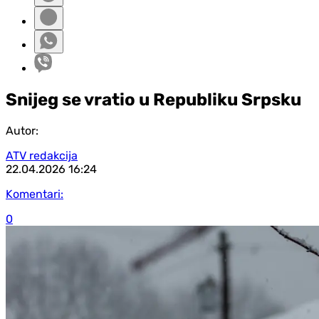
Snijeg se vratio u Republiku Srpsku
Autor:
ATV redakcija
22.04.2026
16:24
Komentari:
0