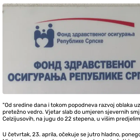
"Od sredine dana i tokom popodneva razvoj oblaka uz 
pretežno vedro. Vjetar slab do umjeren sjevernih sm
Celzijusovih, na jugu do 22 stepena, u višim predjelima
U četvrtak, 23. aprila, očekuje se jutro hladno, pone