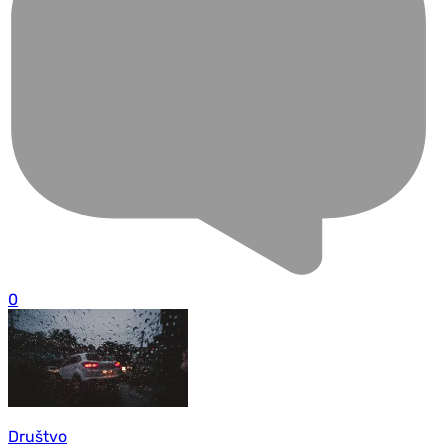
0
Društvo