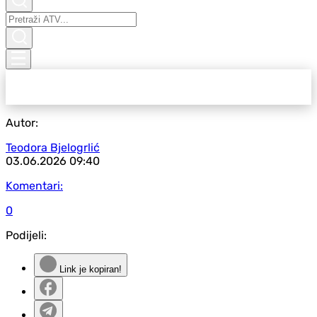
Autor:
Teodora Bjelogrlić
03.06.2026
09:40
Komentari:
0
Podijeli:
Link je kopiran!