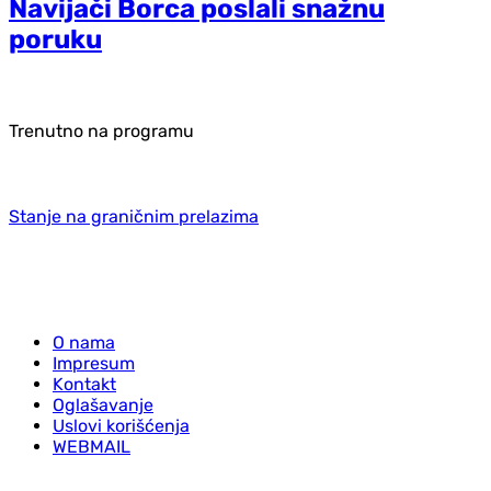
Navijači Borca poslali snažnu
poruku
Trenutno na programu
Stanje na graničnim prelazima
O nama
Impresum
Kontakt
Oglašavanje
Uslovi korišćenja
WEBMAIL