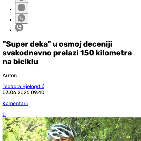
"Super deka" u osmoj deceniji
svakodnevno prelazi 150 kilometra
na biciklu
Autor:
Teodora Bjelogrlić
03.06.2026
09:40
Komentari:
0