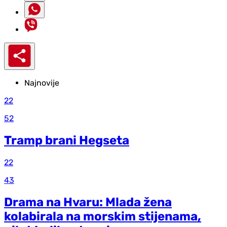
Najnovije
22
52
Tramp brani Hegseta
22
43
Drama na Hvaru: Mlada žena
kolabirala na morskim stijenama,