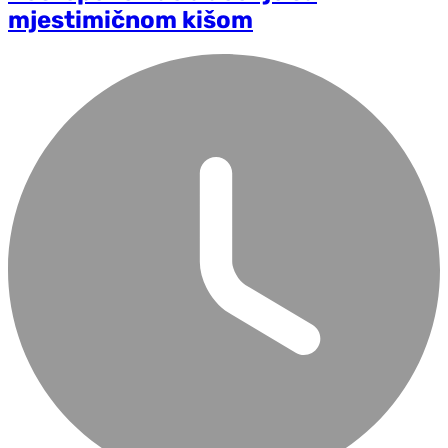
mjestimičnom kišom