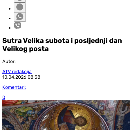
Sutra Velika subota i posljednji dan
Velikog posta
Autor:
ATV redakcija
10.04.2026
08:38
Komentari:
0