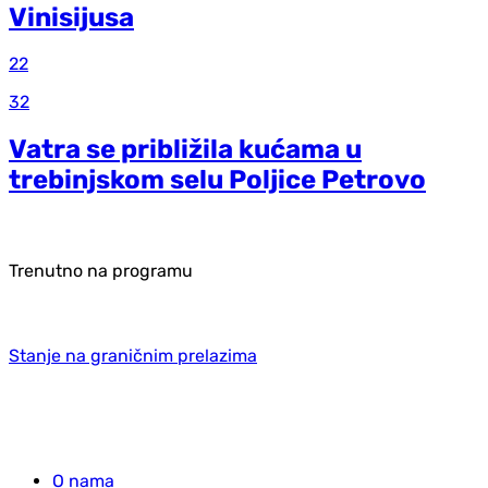
Vinisijusa
22
32
Vatra se približila kućama u
trebinjskom selu Poljice Petrovo
Trenutno na programu
Stanje na graničnim prelazima
O nama