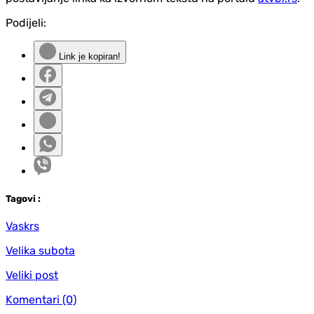
Podijeli:
Link je kopiran!
Tag
ovi
:
Vaskrs
Velika subota
Veliki post
Komentari
(0)