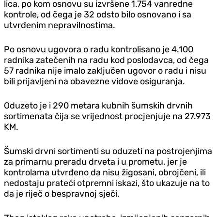
lica, po kom osnovu su izvršene 1.754 vanredne
kontrole, od čega je 32 odsto bilo osnovano i sa
utvrđenim nepravilnostima.
Po osnovu ugovora o radu kontrolisano je 4.100
radnika zatečenih na radu kod poslodavca, od čega
57 radnika nije imalo zaključen ugovor o radu i nisu
bili prijavljeni na obavezne vidove osiguranja.
Oduzeto je i 290 metara kubnih šumskih drvnih
sortimenata čija se vrijednost procjenjuje na 27.973
KM.
Šumski drvni sortimenti su oduzeti na postrojenjima
za primarnu preradu drveta i u prometu, jer je
kontrolama utvrđeno da nisu žigosani, obrojčeni, ili
nedostaju prateći otpremni iskazi, što ukazuje na to
da je riječ o bespravnoj sječi.