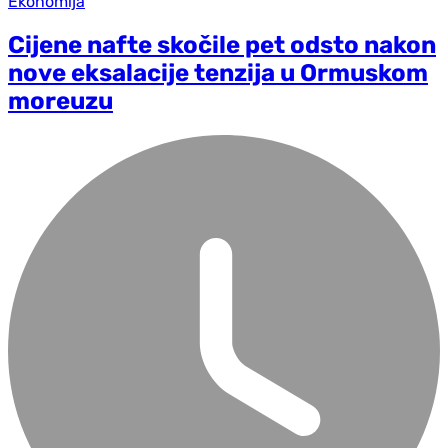
Ekonomija
Cijene nafte skočile pet odsto nakon
nove eksalacije tenzija u Ormuskom
moreuzu