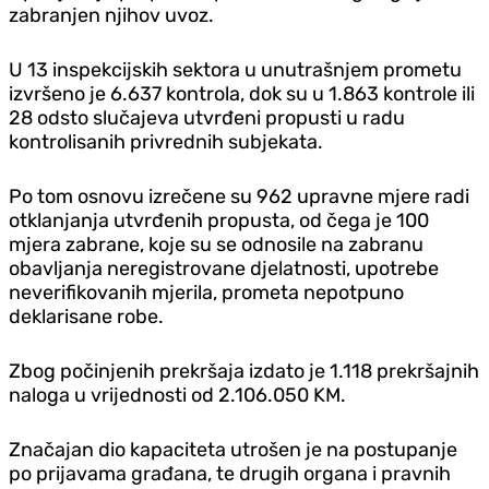
zabranjen njihov uvoz.
U 13 inspekcijskih sektora u unutrašnjem prometu
izvršeno je 6.637 kontrola, dok su u 1.863 kontrole ili
28 odsto slučajeva utvrđeni propusti u radu
kontrolisanih privrednih subjekata.
Po tom osnovu izrečene su 962 upravne mjere radi
otklanjanja utvrđenih propusta, od čega je 100
mjera zabrane, koje su se odnosile na zabranu
obavljanja neregistrovane d‌jelatnosti, upotrebe
neverifikovanih mjerila, prometa nepotpuno
deklarisane robe.
Zbog počinjenih prekršaja izdato je 1.118 prekršajnih
naloga u vrijednosti od 2.106.050 KM.
Značajan dio kapaciteta utrošen je na postupanje
po prijavama građana, te drugih organa i pravnih