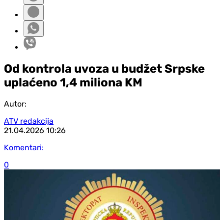
Od kontrola uvoza u budžet Srpske
uplaćeno 1,4 miliona KM
Autor:
ATV redakcija
21.04.2026
10:26
Komentari:
0