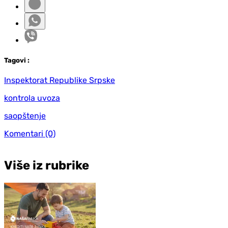
Tag
ovi
:
Inspektorat Republike Srpske
kontrola uvoza
saopštenje
Komentari
(0)
Više iz rubrike