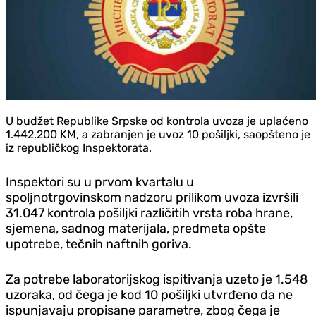
U budžet Republike Srpske od kontrola uvoza je uplaćeno
1.442.200 KM, a zabranjen je uvoz 10 pošiljki, saopšteno je
iz republičkog Inspektorata.
Inspektori su u prvom kvartalu u
spoljnotrgovinskom nadzoru prilikom uvoza izvršili
31.047 kontrola pošiljki različitih vrsta roba hrane,
sjemena, sadnog materijala, predmeta opšte
upotrebe, tečnih naftnih goriva.
Za potrebe laboratorijskog ispitivanja uzeto je 1.548
uzoraka, od čega je kod 10 pošiljki utvrđeno da ne
ispunjavaju propisane parametre, zbog čega je