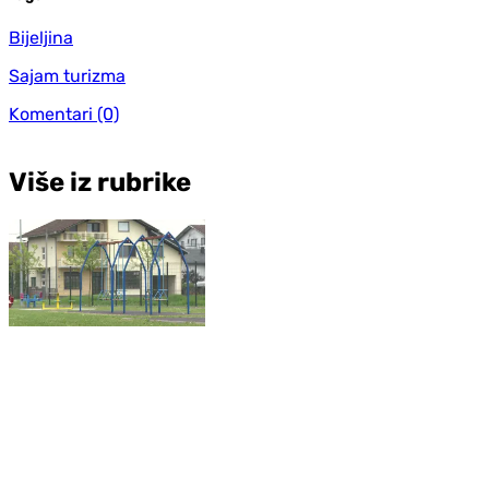
Bijeljina
Sajam turizma
Komentari
(0)
Više iz rubrike