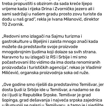
treba propustiti s obzirom da sada kreće lijepo
vrijeme kada i rijeka Drina i Zvorničko jezero ali i
sami sadržaji u našem gradu prosto zovu turiste da
dođu u naš grad“, rekla je Ivana Milanović, direktor
TO Zvornik.
„Redovni smo izlagači na Sajmu turizma i
gastrokulture u Bijeljini i zaista mnogo znači kada
možete da predstavite svoje proizvode
mnogobrojnim ljudima koji dolaze sa svih strana.
Naravno tu su izlagači iz RS i Srbije i mi smo
počastvovani što vidimo da ima dosta renomiranih
proizvođača i turističkih agencija“, rekao je Vladimir
Milićević, organska proizvodnja soka od ruže.
„Ove godine smo riješili da predstavimo Temišvar, jer
dosta ljudi iz Srbije ide u Temišvar, a nadamo se da
će i ljudi iz Republike Srpske. Temišvar je grad
šopinga, grad dešavanja i najveća srpska zajednica
u Rumuniji se nalazi u Temišvaru, a tamo je i sjedište