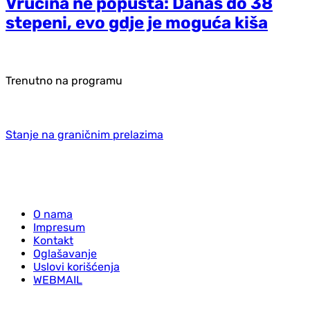
Vrućina ne popušta: Danas do 38
stepeni, evo gdje je moguća kiša
Trenutno na programu
Stanje na graničnim prelazima
O nama
Impresum
Kontakt
Oglašavanje
Uslovi korišćenja
WEBMAIL