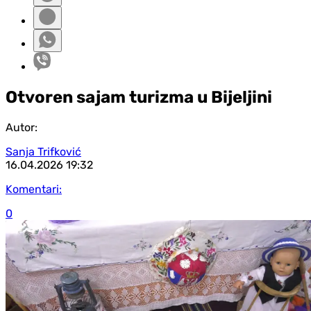
Otvoren sajam turizma u Bijeljini
Autor:
Sanja Trifković
16.04.2026
19:32
Komentari:
0