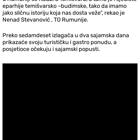
eparhije temišvarsko –budimske, tako da imamo
jako sličnu istoriju koja nas dosta veže“, rekao je
Nenad Stevanović , TO Rumunije.
Preko sedamdeset izlagača u dva sajamska dana
prikazaće svoju turističku i gastro ponudu, a
posjetioce očekuju i sajamski popusti.