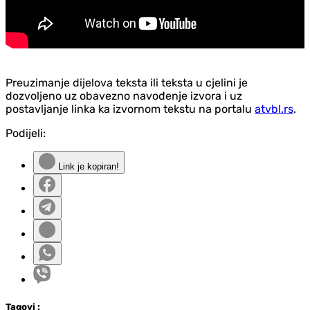
Preuzimanje dijelova teksta ili teksta u cjelini je
dozvoljeno uz obavezno navođenje izvora i uz
postavljanje linka ka izvornom tekstu na portalu
atvbl.rs
.
Podijeli:
Link je kopiran!
Tag
ovi
: