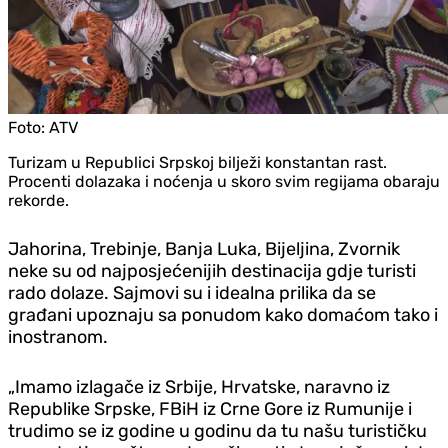
Foto:
ATV
Turizam u Republici Srpskoj bilježi konstantan rast.
Procenti dolazaka i noćenja u skoro svim regijama obaraju
rekorde.
Jahorina, Trebinje, Banja Luka, Bijeljina, Zvornik
neke su od najposjećenijih destinacija gdje turisti
rado dolaze. Sajmovi su i idealna prilika da se
građani upoznaju sa ponudom kako domaćom tako i
inostranom.
„Imamo izlagače iz Srbije, Hrvatske, naravno iz
Republike Srpske, FBiH iz Crne Gore iz Rumunije i
trudimo se iz godine u godinu da tu našu turističku