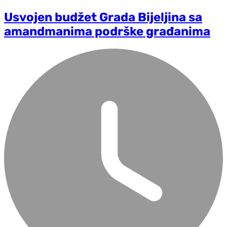
Usvojen budžet Grada Bijeljina sa
amandmanima podrške građanima