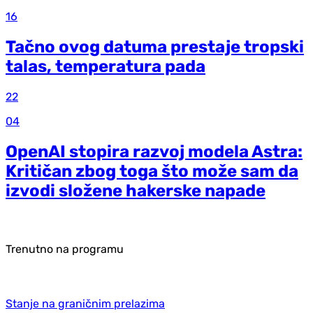
16
Tačno ovog datuma prestaje tropski
talas, temperatura pada
22
04
OpenAI stopira razvoj modela Astra:
Kritičan zbog toga što može sam da
izvodi složene hakerske napade
Trenutno na programu
Stanje na graničnim prelazima