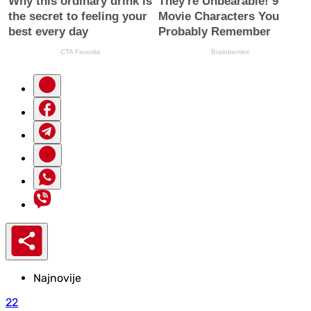
Najnovije
22