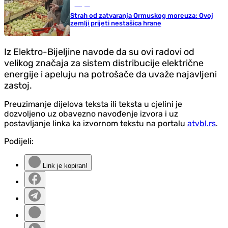
Svijet
Strah od zatvaranja Ormuskog moreuza: Ovoj
zemlji prijeti nestašica hrane
Iz Elektro-Bijeljine navode da su ovi radovi od
velikog značaja za sistem distribucije električne
energije i apeluju na potrošače da uvaže najavljeni
zastoj.
Preuzimanje dijelova teksta ili teksta u cjelini je
dozvoljeno uz obavezno navođenje izvora i uz
postavljanje linka ka izvornom tekstu na portalu
atvbl.rs
.
Podijeli:
Link je kopiran!