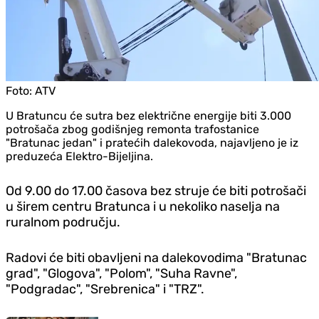
Foto:
ATV
U Bratuncu će sutra bez električne energije biti 3.000
potrošača zbog godišnjeg remonta trafostanice
"Bratunac jedan" i pratećih dalekovoda, najavljeno je iz
preduzeća Elektro-Bijeljina.
Od 9.00 do 17.00 časova bez struje će biti potrošači
u širem centru Bratunca i u nekoliko naselja na
ruralnom području.
Radovi će biti obavljeni na dalekovodima "Bratunac
grad", "Glogova", "Polom", "Suha Ravne",
"Podgradac", "Srebrenica" i "TRZ".