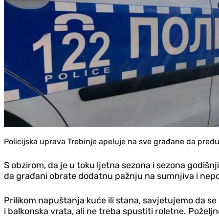
Policijska uprava Trebinje apeluje na sve građane da pre
S obzirom, da je u toku ljetna sezona i sezona godišn
da građani obrate dodatnu pažnju na sumnjiva i nep
Prilikom napuštanja kuće ili stana, savjetujemo da se 
i balkonska vrata, ali ne treba spustiti roletne. Požel