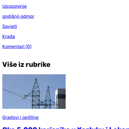
Upozorenje
godišnji odmor
Savjeti
Krađa
Komentari
(0)
Više iz rubrike
Gradovi i opštine