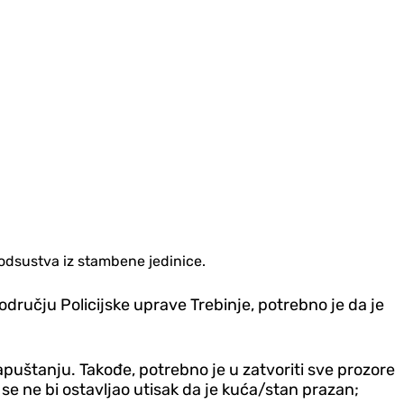
odsustva iz stambene jedinice.
dručju Policijske uprave Trebinje, potrebno je da je
apuštanju. Takođe, potrebno je u zatvoriti sve prozore
o se ne bi ostavljao utisak da je kuća/stan prazan;