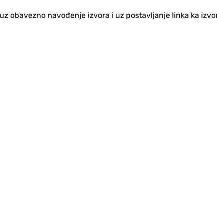
no uz obavezno navođenje izvora i uz postavljanje linka ka iz