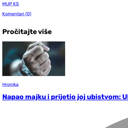
MUP KS
Komentari
(0)
Pročitajte više
Hronika
Napao majku i prijetio joj ubistvom: 