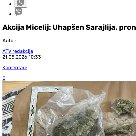
Akcija Micelij: Uhapšen Sarajlija, pr
Autor:
ATV redakcija
21.05.2026
10:33
Komentari:
0