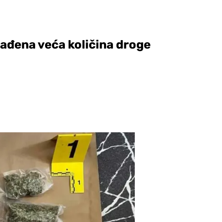
onađena veća količina droge