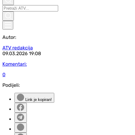
Autor:
ATV redakcija
09.03.2026
19:08
Komentari:
0
Podijeli:
Link je kopiran!