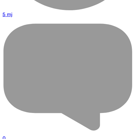
5 mj
0