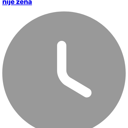
nije žena