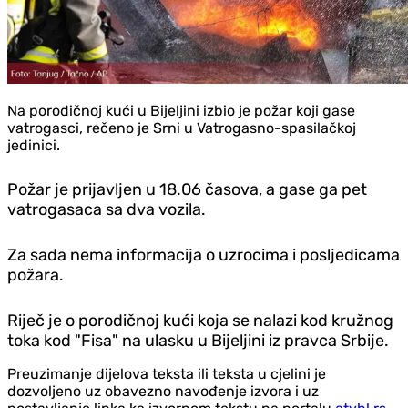
Na porodičnoj kući u Bijeljini izbio je požar koji gase
vatrogasci, rečeno je Srni u Vatrogasno-spasilačkoj
jedinici.
Požar je prijavljen u 18.06 časova, a gase ga pet
vatrogasaca sa dva vozila.
Za sada nema informacija o uzrocima i posljedicama
požara.
Riječ je o porodičnoj kući koja se nalazi kod kružnog
toka kod "Fisa" na ulasku u Bijeljini iz pravca Srbije.
Preuzimanje dijelova teksta ili teksta u cjelini je
dozvoljeno uz obavezno navođenje izvora i uz