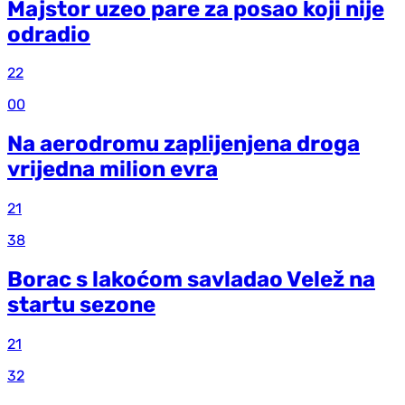
Majstor uzeo pare za posao koji nije
odradio
22
00
Na aerodromu zaplijenjena droga
vrijedna milion evra
21
38
Borac s lakoćom savladao Velež na
startu sezone
21
32