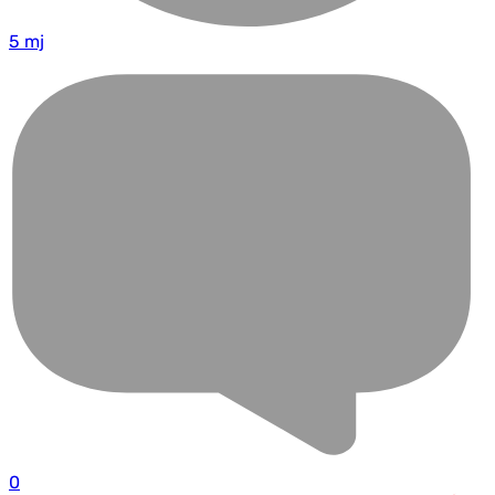
5 mj
0