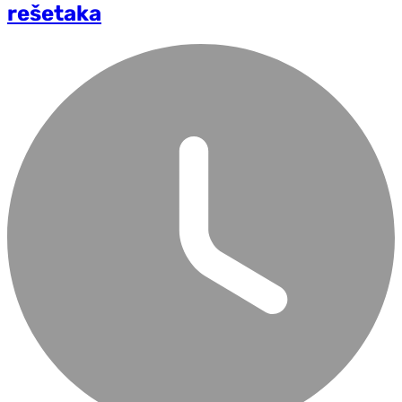
rešetaka