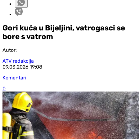
Gori kuća u Bijeljini, vatrogasci se
bore s vatrom
Autor:
ATV redakcija
09.03.2026
19:08
Komentari:
0