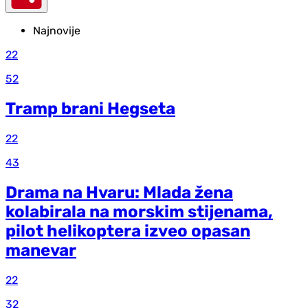
Najnovije
22
52
Tramp brani Hegseta
22
43
Drama na Hvaru: Mlada žena
kolabirala na morskim stijenama,
pilot helikoptera izveo opasan
manevar
22
32