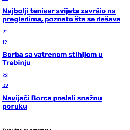
Najbolji teniser svijeta završio na
pregledima, poznato šta se dešava
22
19
Borba sa vatrenom stihijom u
Trebinju
22
09
Navijači Borca poslali snažnu
poruku