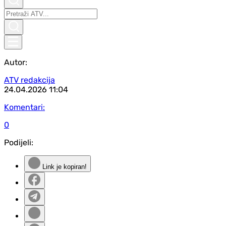
Autor:
ATV redakcija
24.04.2026
11:04
Komentari:
0
Podijeli:
Link je kopiran!