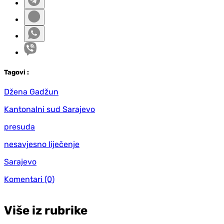
Tag
ovi
:
Džena Gadžun
Kantonalni sud Sarajevo
presuda
nesavjesno liječenje
Sarajevo
Komentari
(0)
Više iz rubrike