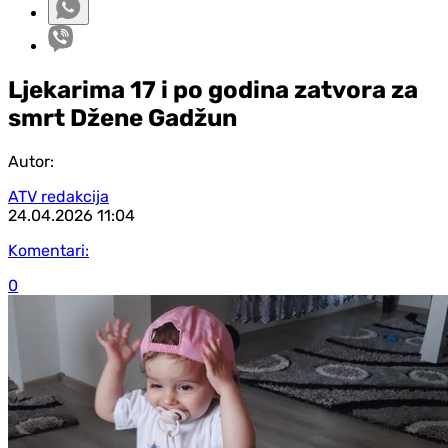
Ljekarima 17 i po godina zatvora za
smrt Džene Gadžun
Autor:
ATV redakcija
24.04.2026
11:04
Komentari:
0