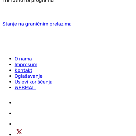
Trenutno na programu
Stanje na graničnim prelazima
O nama
Impresum
Kontakt
Oglašavanje
Uslovi korišćenja
WEBMAIL