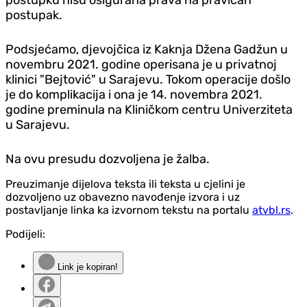
postupak.
Podsjećamo, djevojčica iz Kaknja Džena Gadžun u
novembru 2021. godine operisana je u privatnoj
klinici "Bejtović" u Sarajevu. Tokom operacije došlo
je do komplikacija i ona je 14. novembra 2021.
godine preminula na Kliničkom centru Univerziteta
u Sarajevu.
Na ovu presudu dozvoljena je žalba.
Preuzimanje dijelova teksta ili teksta u cjelini je
dozvoljeno uz obavezno navođenje izvora i uz
postavljanje linka ka izvornom tekstu na portalu
atvbl.rs
.
Podijeli:
Link je kopiran!