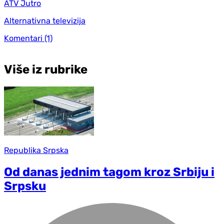
ATV Jutro
Alternativna televizija
Komentari
(1)
Više iz rubrike
Republika Srpska
Od danas jednim tagom kroz Srbiju i
Srpsku