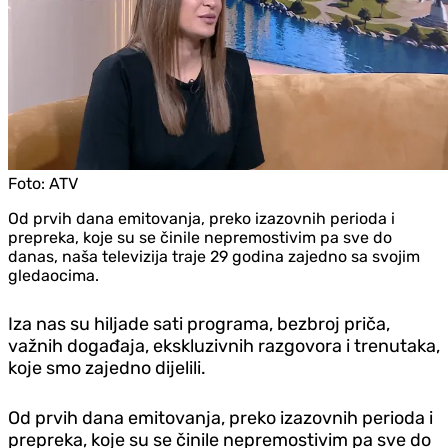
Foto:
ATV
Od prvih dana emitovanja, preko izazovnih perioda i
prepreka, koje su se činile nepremostivim pa sve do
danas, naša televizija traje 29 godina zajedno sa svojim
gledaocima.
Iza nas su hiljade sati programa, bezbroj priča,
važnih događaja, ekskluzivnih razgovora i trenutaka,
koje smo zajedno dijelili.
Od prvih dana emitovanja, preko izazovnih perioda i
prepreka, koje su se činile nepremostivim pa sve do