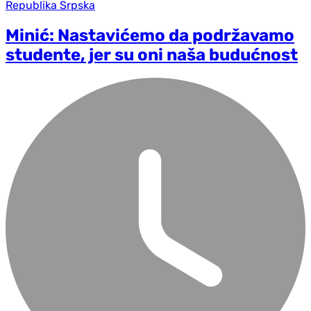
Republika Srpska
Minić: Nastavićemo da podržavamo
studente, jer su oni naša budućnost