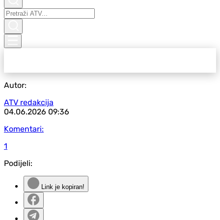
Autor:
ATV redakcija
04.06.2026
09:36
Komentari:
1
Podijeli:
Link je kopiran!