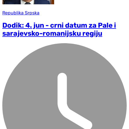
Republika Srpska
Dodik: 4. jun - crni datum za Pale i
sarajevsko-romanijsku regiju