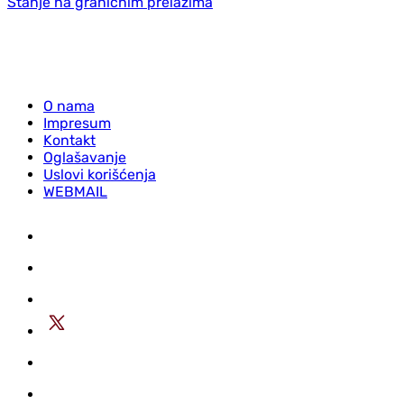
Stanje na graničnim prelazima
O nama
Impresum
Kontakt
Oglašavanje
Uslovi korišćenja
WEBMAIL