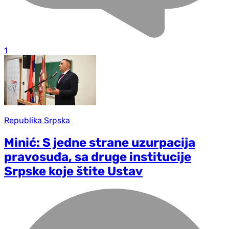
1
Republika Srpska
Minić: S jedne strane uzurpacija
pravosuđa, sa druge institucije
Srpske koje štite Ustav