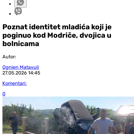
Poznat identitet mladića koji je
poginuo kod Modriče, dvojica u
bolnicama
Autor:
Ognjen Matavulj
27.05.2026
14:45
Komentari:
0