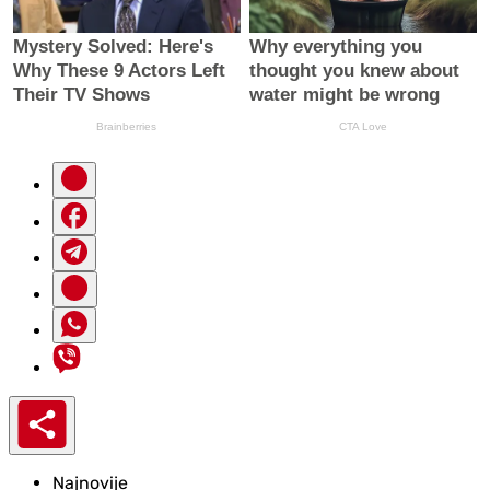
Najnovije