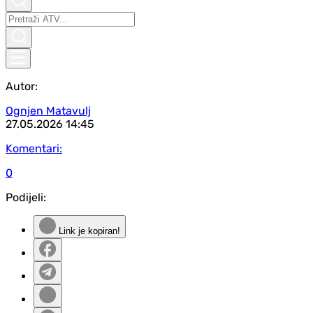
Autor:
Ognjen Matavulj
27.05.2026
14:45
Komentari:
0
Podijeli:
Link je kopiran!