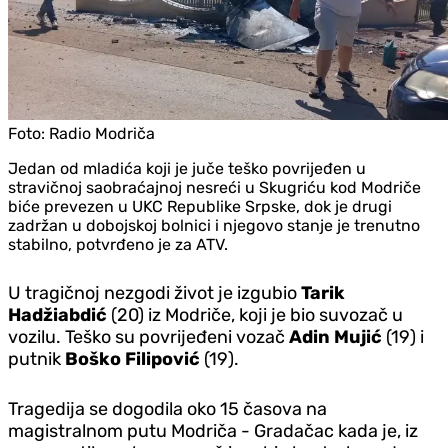
Foto:
Radio Modriča
Jedan od mladića koji je juče teško povrijeđen u
stravičnoj saobraćajnoj nesreći u Skugriću kod Modriče
biće prevezen u UKC Republike Srpske, dok je drugi
zadržan u dobojskoj bolnici i njegovo stanje je trenutno
stabilno, potvrđeno je za ATV.
U tragičnoj nezgodi život je izgubio
Tarik
Hadžiabdić
(20) iz Modriče, koji je bio suvozač u
vozilu. Teško su povrijeđeni vozač
Adin Mujić
(19) i
putnik
Boško Filipović
(19).
Tragedija se dogodila oko 15 časova na
magistralnom putu Modriča - Gradačac kada je, iz