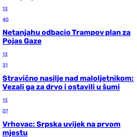
13
40
Netanjahu odbacio Trampov plan za
Pojas Gaze
13
31
Stravično nasilje nad maloljetnikom:
Vezali ga za drvo i ostavili u šumi
13
07
Vrhovac: Srpska uvijek na prvom
mjestu