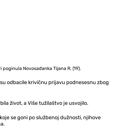
i poginula Novosađanka Tijana R. (19).
e su odbacile krivičnu prijavu podnesesnu zbog
a život, a Više tužilaštvo je usvojilo.
koje se goni po službenoj dužnosti, njihove
ma.