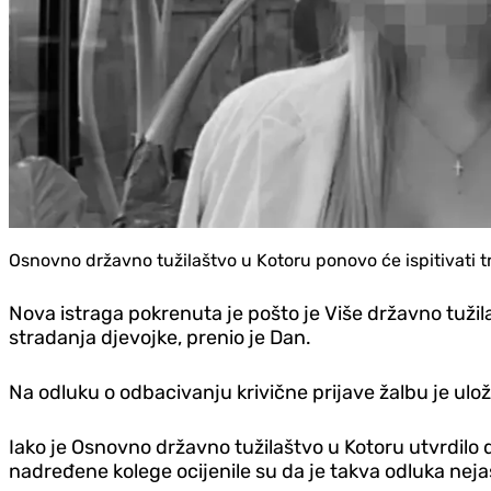
Osnovno državno tužilaštvo u Kotoru ponovo će ispitivati tr
Nova istraga pokrenuta je pošto je Više državno tužil
stradanja djevojke, prenio je Dan.
Na odluku o odbacivanju krivične prijave žalbu je ulož
Iako je Osnovno državno tužilaštvo u Kotoru utvrdilo 
nadređene kolege ocijenile su da je takva odluka nej