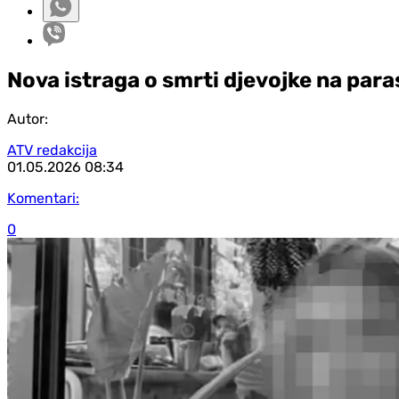
Nova istraga o smrti djevojke na para
Autor:
ATV redakcija
01.05.2026
08:34
Komentari:
0