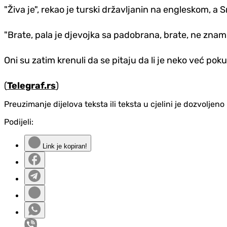
"Živa je", rekao je turski državljanin na engleskom, a 
"Brate, pala je djevojka sa padobrana, brate, ne znam ni
Oni su zatim krenuli da se pitaju da li je neko već pok
(
Telegraf.rs
)
Preuzimanje dijelova teksta ili teksta u cjelini je dozvolje
Podijeli:
Link je kopiran!