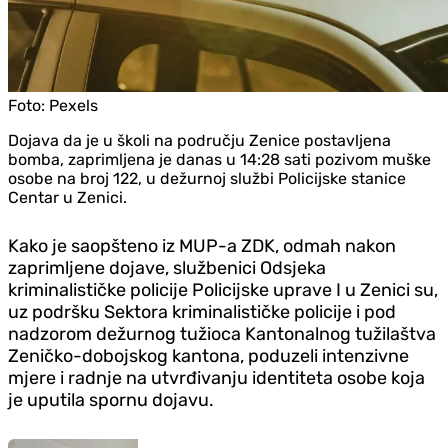
Foto:
Pexels
Dojava da je u školi na području Zenice postavljena
bomba, zaprimljena je danas u 14:28 sati pozivom muške
osobe na broj 122, u dežurnoj službi Policijske stanice
Centar u Zenici.
Kako je saopšteno iz MUP-a ZDK, odmah nakon
zaprimljene dojave, službenici Odsjeka
kriminalističke policije Policijske uprave I u Zenici su,
uz podršku Sektora kriminalističke policije i pod
nadzorom dežurnog tužioca Kantonalnog tužilaštva
Zeničko-dobojskog kantona, poduzeli intenzivne
mjere i radnje na utvrđivanju identiteta osobe koja
je uputila spornu dojavu.