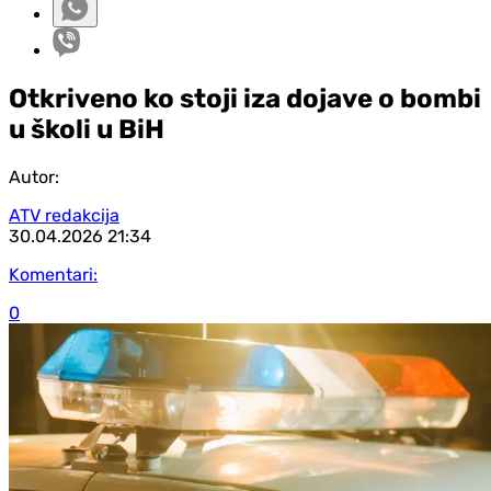
Otkriveno ko stoji iza dojave o bombi
u školi u BiH
Autor:
ATV redakcija
30.04.2026
21:34
Komentari:
0