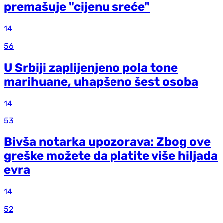
premašuje "cijenu sreće"
14
56
U Srbiji zaplijenjeno pola tone
marihuane, uhapšeno šest osoba
14
53
Bivša notarka upozorava: Zbog ove
greške možete da platite više hiljada
evra
14
52