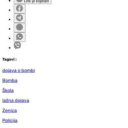
Link je kopiran!
Tag
ovi
:
dojava o bombi
Bomba
Škola
lažna dojava
Zenica
Policija