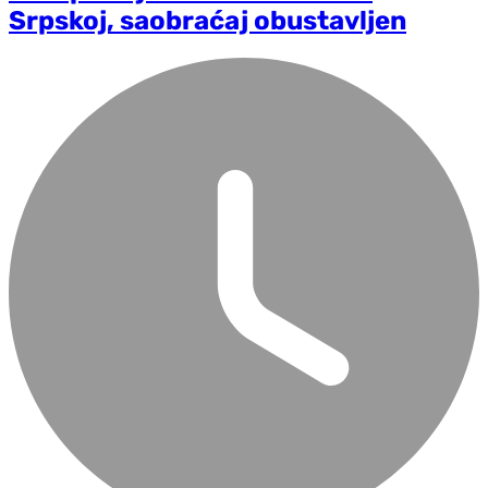
Srpskoj, saobraćaj obustavljen