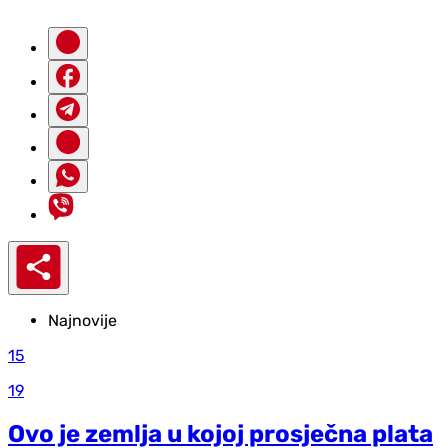
Najnovije
15
19
Ovo je zemlja u kojoj prosječna plata