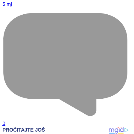
3 mj
0