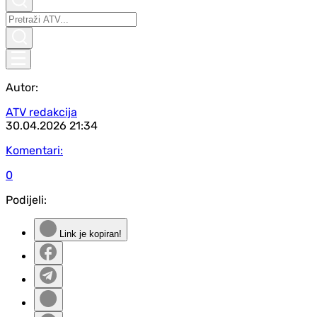
Autor:
ATV redakcija
30.04.2026
21:34
Komentari:
0
Podijeli:
Link je kopiran!