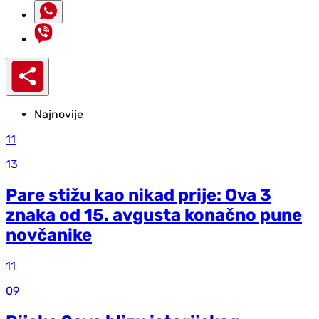
Najnovije
11
13
Pare stižu kao nikad prije: Ova 3
znaka od 15. avgusta konačno pune
novčanike
11
09