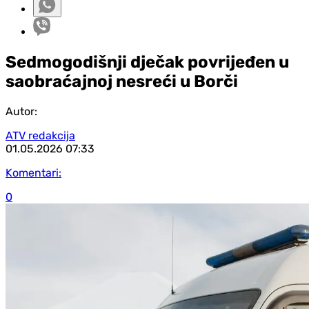
Sedmogodišnji dječak povrijeđen u
saobraćajnoj nesreći u Borči
Autor:
ATV redakcija
01.05.2026
07:33
Komentari:
0