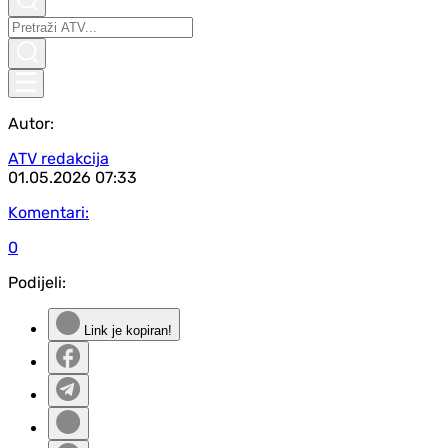
Autor:
ATV redakcija
01.05.2026
07:33
Komentari:
0
Podijeli:
Link je kopiran!