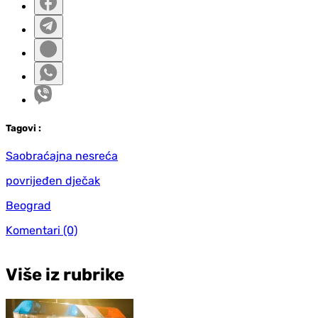
Tag
ovi
:
Saobraćajna nesreća
povrijeđen dječak
Beograd
Komentari
(0)
Više iz rubrike