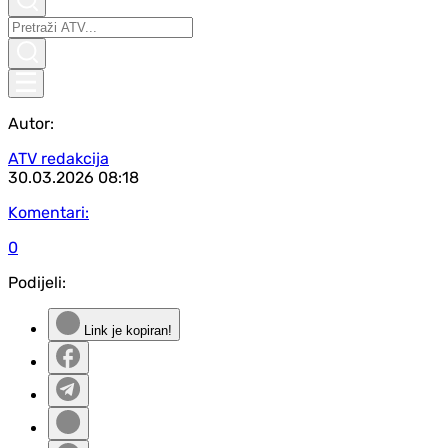
Autor:
ATV redakcija
30.03.2026
08:18
Komentari:
0
Podijeli:
Link je kopiran!