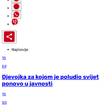
Najnovije
15
59
Djevojka za kojom je poludio svijet
ponovo u javnosti
15
50