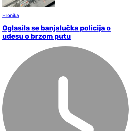
Hronika
Oglasila se banjalučka policija o
udesu o brzom putu