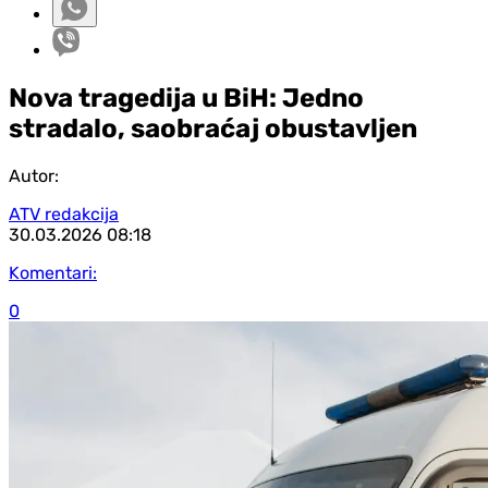
Nova tragedija u BiH: Jedno
stradalo, saobraćaj obustavljen
Autor:
ATV redakcija
30.03.2026
08:18
Komentari:
0