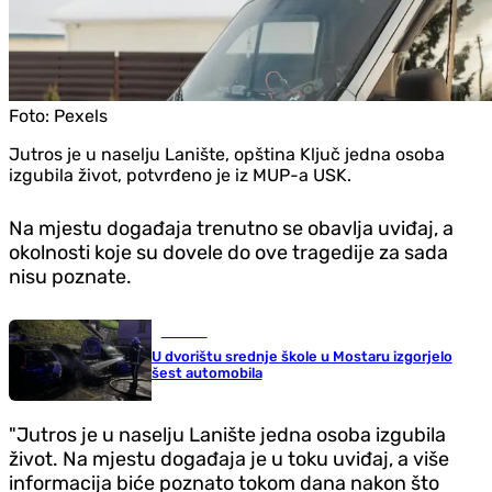
Foto:
Pexels
Jutros je u naselju Lanište, opština Ključ jedna osoba
izgubila život, potvrđeno je iz MUP-a USK.
Na mjestu događaja trenutno se obavlja uviđaj, a
okolnosti koje su dovele do ove tragedije za sada
nisu poznate.
Hronika
U dvorištu srednje škole u Mostaru izgorjelo
šest automobila
"Jutros je u naselju Lanište jedna osoba izgubila
život. Na mjestu događaja je u toku uviđaj, a više
informacija biće poznato tokom dana nakon što