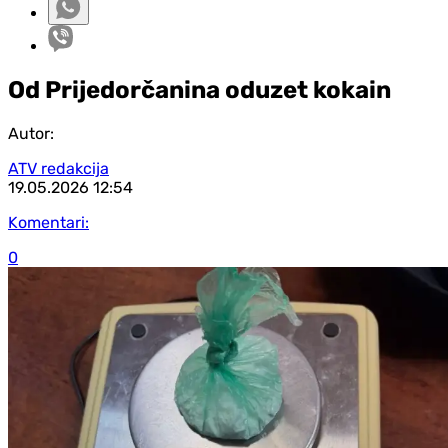
Od Prijedorčanina oduzet kokain
Autor:
ATV redakcija
19.05.2026
12:54
Komentari:
0