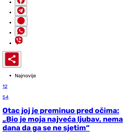
Najnovije
12
54
Otac joj je preminuo pred očima:
„Bio je moja najveća ljubav, nema
dana da ga se ne sjetim“