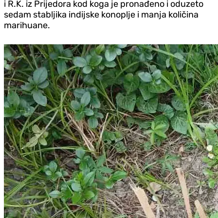
i R.K. iz Prijedora kod koga je pronađeno i oduzeto
sedam stabljika indijske konoplje i manja količina
marihuane.