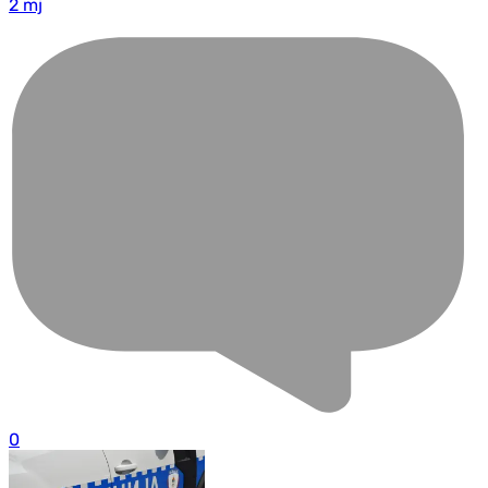
2 mj
0