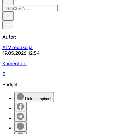
Autor:
ATV redakcija
19.05.2026
12:54
Komentari:
0
Podijeli:
Link je kopiran!