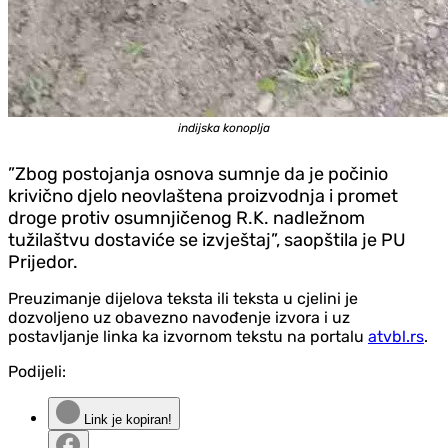
indijska konoplja
”Zbog postojanja osnova sumnje da je počinio
krivično djelo neovlaštena proizvodnja i promet
droge protiv osumnjičenog R.K. nadležnom
tužilaštvu dostaviće se izvještaj”, saopštila je PU
Prijedor.
Preuzimanje dijelova teksta ili teksta u cjelini je
dozvoljeno uz obavezno navođenje izvora i uz
postavljanje linka ka izvornom tekstu na portalu
atvbl.rs
.
Podijeli:
Link je kopiran!