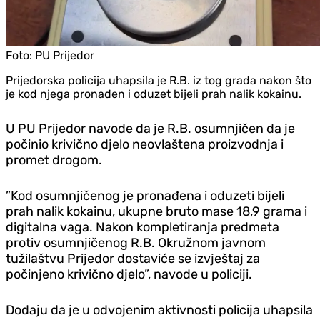
Foto:
PU Prijedor
Prijedorska policija uhapsila je R.B. iz tog grada nakon što
je kod njega pronađen i oduzet bijeli prah nalik kokainu.
U PU Prijedor navode da je R.B. osumnjičen da je
počinio krivično djelo neovlaštena proizvodnja i
promet drogom.
”Kod osumnjičenog je pronađena i oduzeti bijeli
prah nalik kokainu, ukupne bruto mase 18,9 grama i
digitalna vaga. Nakon kompletiranja predmeta
protiv osumnjičenog R.B. Okružnom javnom
tužilaštvu Prijedor dostaviće se izvještaj za
počinjeno krivično djelo”, navode u policiji.
Dodaju da je u odvojenim aktivnosti policija uhapsila