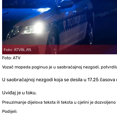
Foto:
ATV
Vozač mopeda poginuo je u saobraćajnoj nezgodi, potvrdila 
U saobraćajnoj nezgodi koja se desila u 17.25 časova 
Uviđaj je u toku.
Preuzimanje dijelova teksta ili teksta u cjelini je dozvolje
Podijeli: