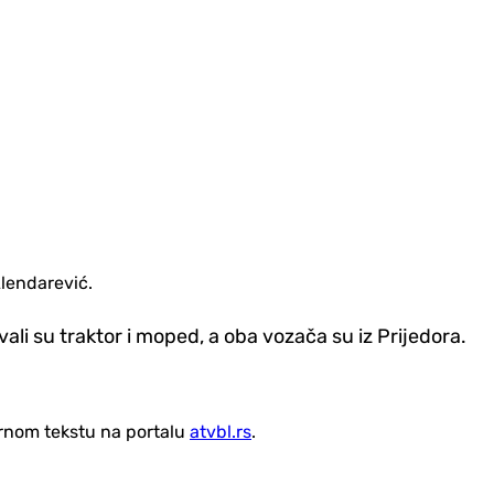
Alendarević.
i su traktor i moped, a oba vozača su iz Prijedora.
vornom tekstu na portalu
atvbl.rs
.