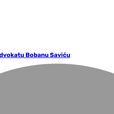
advokatu Bobanu Saviću