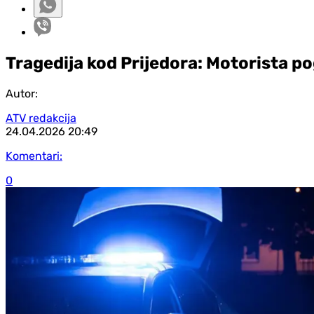
Tragedija kod Prijedora: Motorista p
Autor:
ATV redakcija
24.04.2026
20:49
Komentari:
0