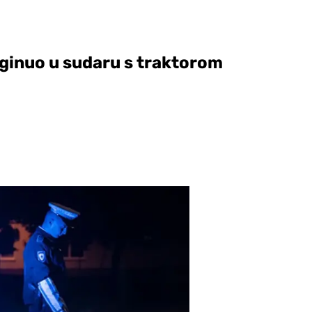
oginuo u sudaru s traktorom