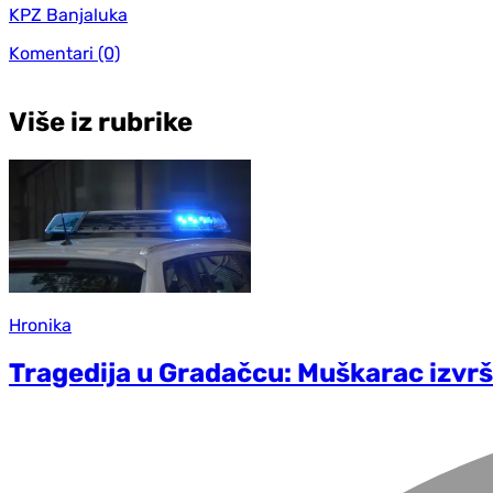
KPZ Banjaluka
Komentari
(0)
Više iz rubrike
Hronika
Tragedija u Gradačcu: Muškarac izvr