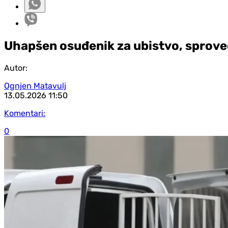
Uhapšen osuđenik za ubistvo, sprov
Autor:
Ognjen Matavulj
13.05.2026
11:50
Komentari:
0