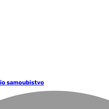
šio samoubistvo