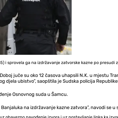
45) i sprovela ga na izdržavanje zatvorske kazne po presudi za
e Doboj juče su oko 12 časova uhapsili N.K. u mjestu T
og djela ubistvo”, saopštila je Sudska policija Republik
vođenje Osnovnog suda u Šamcu.
Banjaluka na izdržavanje kazne zatvora”, navodi se u 
no uz obavezno navođenje izvora i uz postavljanje linka ka iz