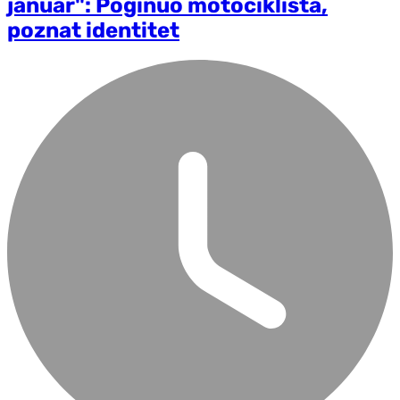
januar": Poginuo motociklista,
poznat identitet