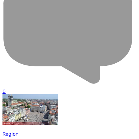
0
Region