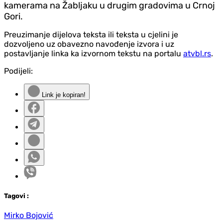
kamerama na Žabljaku u drugim gradovima u Crnoj
Gori.
Preuzimanje dijelova teksta ili teksta u cjelini je
dozvoljeno uz obavezno navođenje izvora i uz
postavljanje linka ka izvornom tekstu na portalu
atvbl.rs
.
Podijeli:
Link je kopiran!
Tag
ovi
:
Mirko Bojović