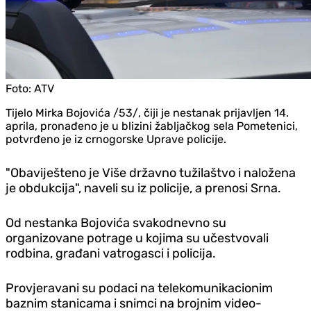
Foto:
ATV
Tijelo Mirka Bojovića /53/, čiji je nestanak prijavljen 14.
aprila, pronađeno je u blizini žabljačkog sela Pometenici,
potvrđeno je iz crnogorske Uprave policije.
"Obaviješteno je Više državno tužilaštvo i naložena
je obdukcija", naveli su iz policije, a prenosi Srna.
Od nestanka Bojovića svakodnevno su
organizovane potrage u kojima su učestvovali
rodbina, građani vatrogasci i policija.
Provjeravani su podaci na telekomunikacionim
baznim stanicama i snimci na brojnim video-