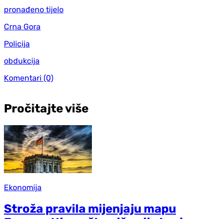
pronađeno tijelo
Crna Gora
Policija
obdukcija
Komentari
(0)
Pročitajte više
Ekonomija
Stroža pravila mijenjaju mapu