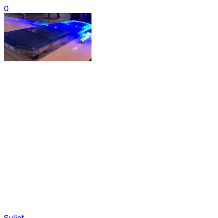
0
Svijet