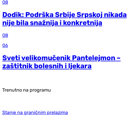
08
Dodik: Podrška Srbije Srpskoj nikada
nije bila snažnija i konkretnija
08
06
Sveti velikomučenik Pantelejmon –
zaštitnik bolesnih i ljekara
Trenutno na programu
Stanje na graničnim prelazima