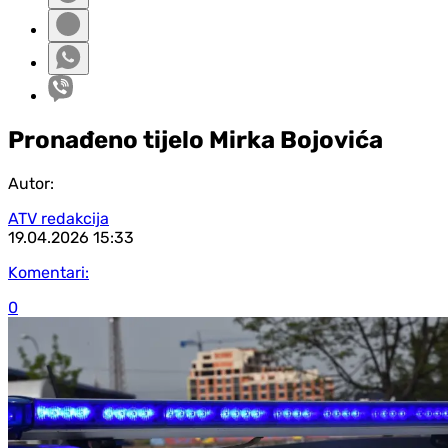
Pronađeno tijelo Mirka Bojovića
Autor:
ATV redakcija
19.04.2026
15:33
Komentari:
0