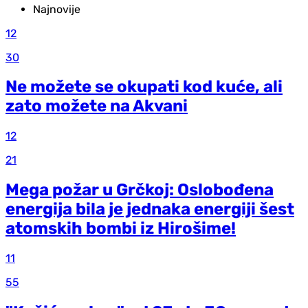
Najnovije
12
30
Ne možete se okupati kod kuće, ali
zato možete na Akvani
12
21
Mega požar u Grčkoj: Oslobođena
energija bila je jednaka energiji šest
atomskih bombi iz Hirošime!
11
55