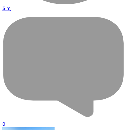
3 mj
0