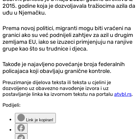
2015. godine koja je dozvoljavala tražiocima azila da
uđu u Njemačku.
Prema novoj politici, migranti mogu biti vraćeni na
granici ako su već podnijeli zahtjev za azil u drugim
zemljama EU, iako se izuzeci primjenjuju na ranjive
grupe kao što su trudnice i djeca.
Takođe je najavljeno povećanje broja federalnih
policajaca koji obavljaju granične kontrole.
Preuzimanje dijelova teksta ili teksta u cjelini je
dozvoljeno uz obavezno navođenje izvora i uz
postavljanje linka ka izvornom tekstu na portalu
atvbl.rs
.
Podijeli:
Link je kopiran!