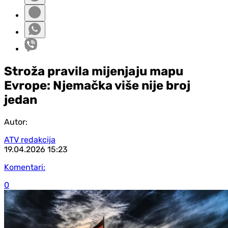
Stroža pravila mijenjaju mapu
Evrope: Njemačka više nije broj
jedan
Autor:
ATV redakcija
19.04.2026
15:23
Komentari:
0