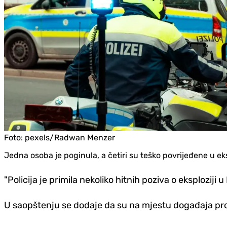
Foto:
pexels/Radwan Menzer
Jedna osoba je poginula, a četiri su teško povrijeđene u eks
"Policija je primila nekoliko hitnih poziva o eksplozi
U saopštenju se dodaje da su na mjestu događaja pron