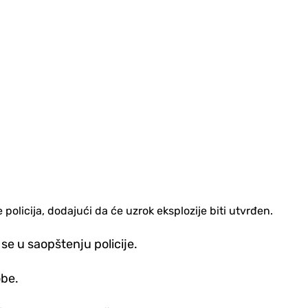
policija, dodajući da će uzrok eksplozije biti utvrđen.
se u saopštenju policije.
obe.