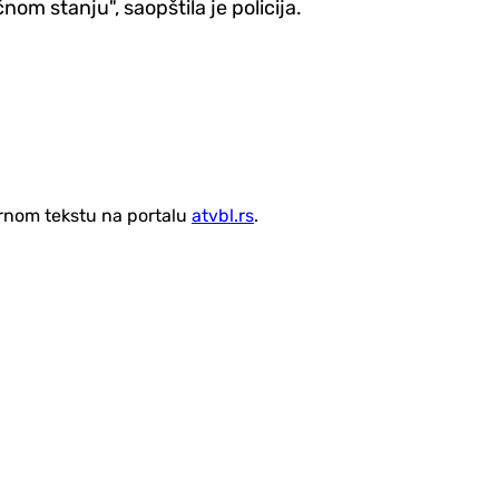
nom stanju", saopštila je policija.
vornom tekstu na portalu
atvbl.rs
.