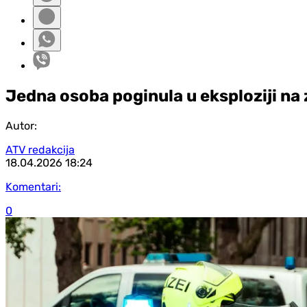
Jedna osoba poginula u eksploziji n
Autor:
ATV redakcija
18.04.2026
18:24
Komentari:
0