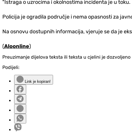
"Istraga o uzrocima i okolnostima incidenta je u toku. P
Policija je ogradila područje i nema opasnosti za javno
Na osnovu dostupnih informacija, vjeruje se da je eks
(
Aloonline
)
Preuzimanje dijelova teksta ili teksta u cjelini je dozvolje
Podijeli:
Link je kopiran!