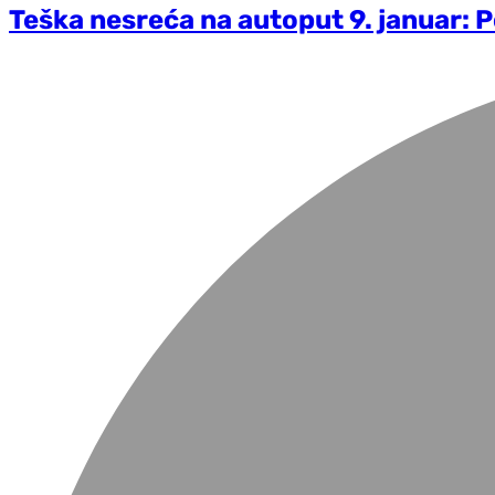
Teška nesreća na autoput 9. januar: 