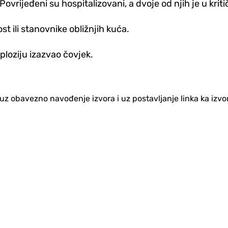
ovrijeđeni su hospitalizovani, a dvoje od njih je u kritič
st ili stanovnike obližnjih kuća.
ploziju izazvao čovjek.
no uz obavezno navođenje izvora i uz postavljanje linka ka iz