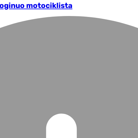
Poginuo motociklista