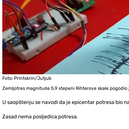
Foto:
Printskrin/Jutjub
Zemljotres magnitude 5,9 stepeni Rihterove skale pogodio
U saopštenju se navodi da je epicentar potresa bio na
Zasad nema posljedica potresa.