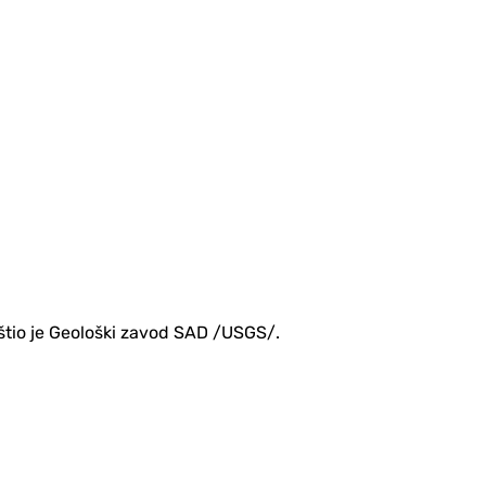
štio je Geološki zavod SAD /USGS/.