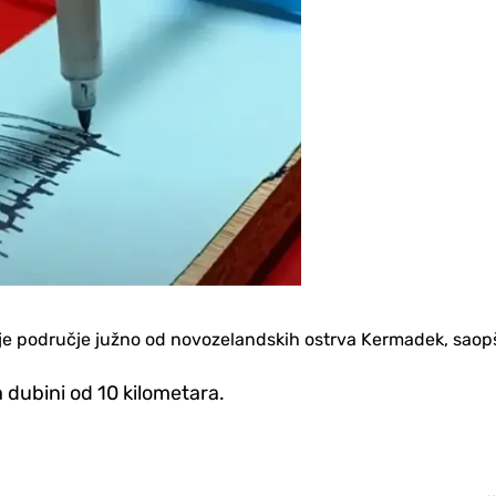
 je područje južno od novozelandskih ostrva Kermadek, saop
 dubini od 10 kilometara.