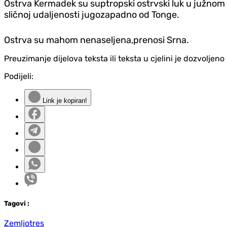
Ostrva Kermadek su suptropski ostrvski luk u južnom
sličnoj udaljenosti jugozapadno od Tonge.
Ostrva su mahom nenaseljena,prenosi Srna.
Preuzimanje dijelova teksta ili teksta u cjelini je dozvolje
Podijeli:
Link je kopiran!
Tag
ovi
:
Zemljotres