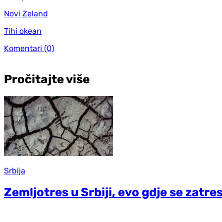
Novi Zeland
Tihi okean
Komentari
(0)
Pročitajte više
Srbija
Zemljotres u Srbiji, evo gdje se zatre