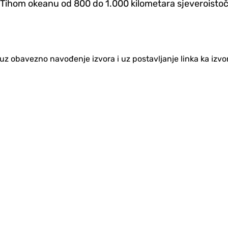
 Tihom okeanu od 800 do 1.000 kilometara sjeveroistoč
no uz obavezno navođenje izvora i uz postavljanje linka ka iz