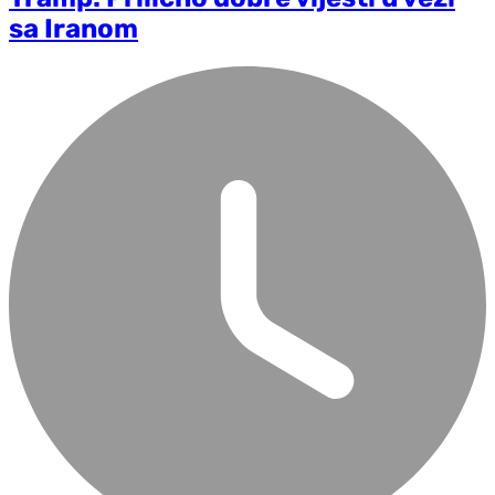
sa Iranom