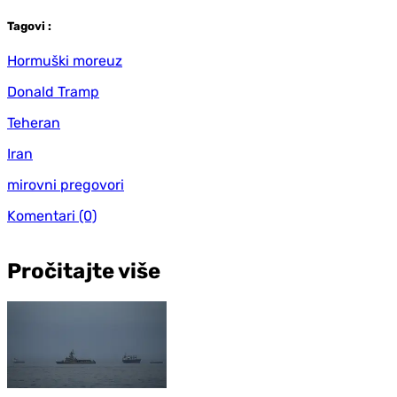
Tag
ovi
:
Hormuški moreuz
Donald Tramp
Teheran
Iran
mirovni pregovori
Komentari
(0)
Pročitajte više