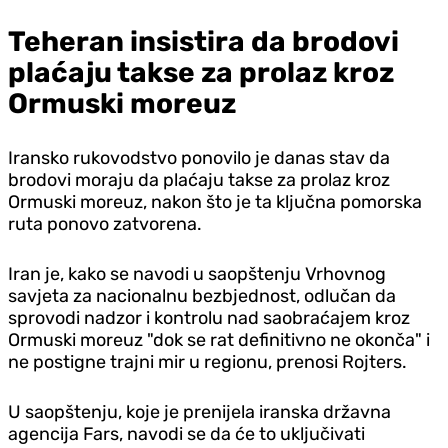
Teheran insistira da brodovi
plaćaju takse za prolaz kroz
Ormuski moreuz
Iransko rukovodstvo ponovilo je danas stav da
brodovi moraju da plaćaju takse za prolaz kroz
Ormuski moreuz, nakon što je ta ključna pomorska
ruta ponovo zatvorena.
Iran je, kako se navodi u saopštenju Vrhovnog
savjeta za nacionalnu bezbjednost, odlučan da
sprovodi nadzor i kontrolu nad saobraćajem kroz
Ormuski moreuz "dok se rat definitivno ne okonča" i
ne postigne trajni mir u regionu, prenosi Rojters.
U saopštenju, koje je prenijela iranska državna
agencija Fars, navodi se da će to uključivati