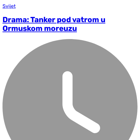
Svijet
Drama: Tanker pod vatrom u
Ormuskom moreuzu