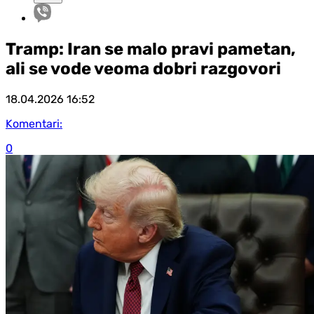
Tramp: Iran se malo pravi pametan,
ali se vode veoma dobri razgovori
18.04.2026
16:52
Komentari:
0