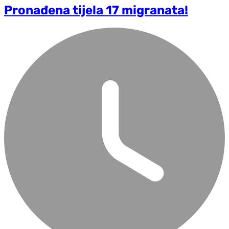
Pronađena tijela 17 migranata!