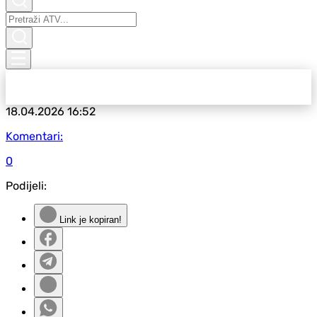
18.04.2026
16:52
Komentari:
0
Podijeli:
Link je kopiran!