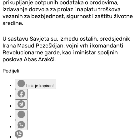
prikupljanje potpunih podataka o brodovima,
izdavanje dozvola za prolaz i naplatu troškova
vezanih za bezbjednost, sigurnost i zaštitu životne
sredine.
U sastavu Savjeta su, između ostalih, predsjednik
Irana Masud Pezeškijan, vojni vrh i komandanti
Revolucionarne garde, kao i ministar spoljnih
poslova Abas Arakči.
Podijeli:
Link je kopiran!