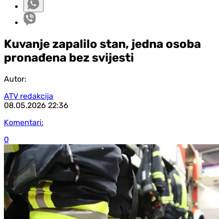
Kuvanje zapalilo stan, jedna osoba
pronađena bez svijesti
Autor:
ATV redakcija
08.05.2026
22:36
Komentari:
0