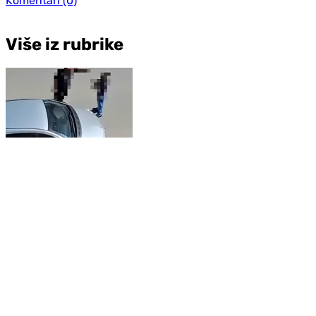
Komentari
(0)
Više iz rubrike