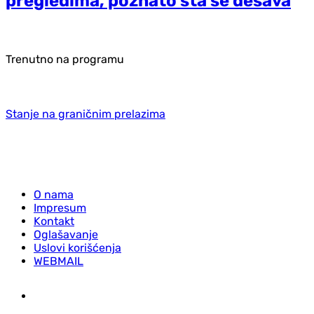
pregledima, poznato šta se dešava
Trenutno na programu
Stanje na graničnim prelazima
O nama
Impresum
Kontakt
Oglašavanje
Uslovi korišćenja
WEBMAIL