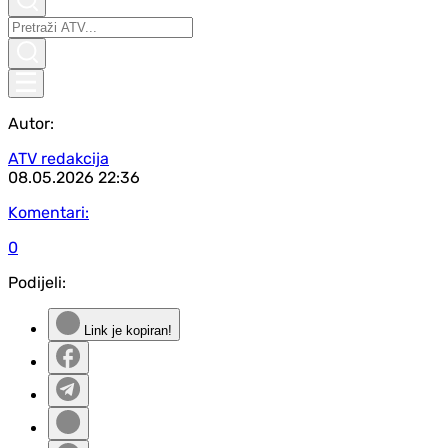
Autor:
ATV redakcija
08.05.2026
22:36
Komentari:
0
Podijeli:
Link je kopiran!