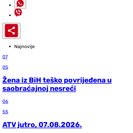
Najnovije
07
05
Žena iz BiH teško povrijeđena u
saobraćajnoj nesreći
06
55
ATV jutro, 07.08.2026.