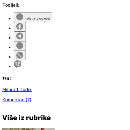
Podijeli:
Link je kopiran!
Tag
:
Milorad Dodik
Komentari
(7)
Više iz rubrike