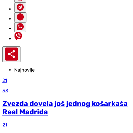
Najnovije
21
53
Zvezda dovela još jednog košarkaša
Real Madrida
21