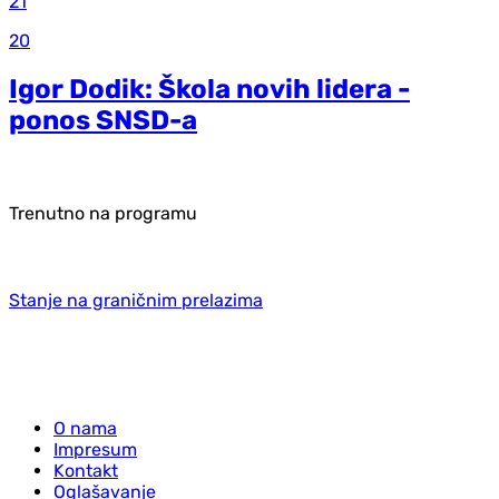
21
20
Igor Dodik: Škola novih lidera -
ponos SNSD-a
Trenutno na programu
Stanje na graničnim prelazima
O nama
Impresum
Kontakt
Oglašavanje