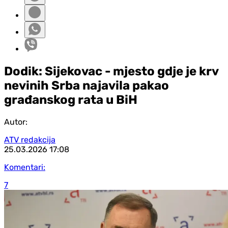
Dodik: Sijekovac - mjesto gdje je krv
nevinih Srba najavila pakao
građanskog rata u BiH
Autor:
ATV redakcija
25.03.2026
17:08
Komentari:
7