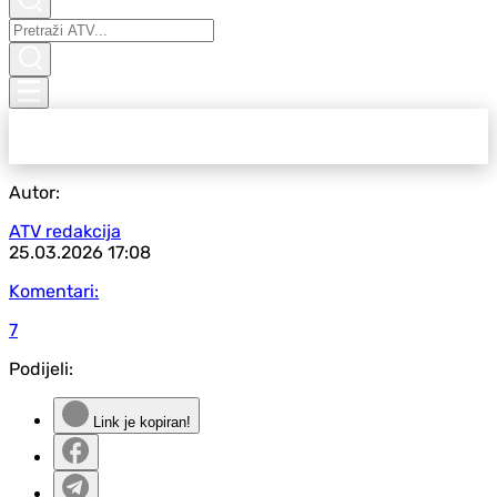
Autor:
ATV redakcija
25.03.2026
17:08
Komentari:
7
Podijeli:
Link je kopiran!