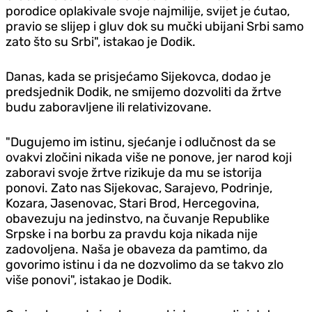
porodice oplakivale svoje najmilije, svijet je ćutao,
pravio se slijep i gluv dok su mučki ubijani Srbi samo
zato što su Srbi", istakao je Dodik.
Danas, kada se prisjećamo Sijekovca, dodao je
predsjednik Dodik, ne smijemo dozvoliti da žrtve
budu zaboravljene ili relativizovane.
"Dugujemo im istinu, sjećanje i odlučnost da se
ovakvi zločini nikada više ne ponove, jer narod koji
zaboravi svoje žrtve rizikuje da mu se istorija
ponovi. Zato nas Sijekovac, Sarajevo, Podrinje,
Kozara, Jasenovac, Stari Brod, Hercegovina,
obavezuju na jedinstvo, na čuvanje Republike
Srpske i na borbu za pravdu koja nikada nije
zadovoljena. Naša je obaveza da pamtimo, da
govorimo istinu i da ne dozvolimo da se takvo zlo
više ponovi", istakao je Dodik.