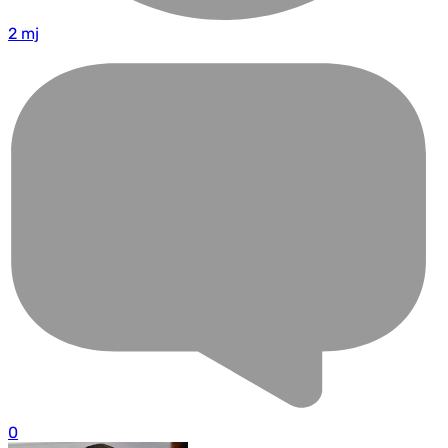
2 mj
0