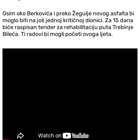
Osim oko Berkovića i preko Žegulje novog asfalta bi
moglo biti na još jednoj kritičnoj dionici. Za 15 dana
biće raspisan tender za rehabilitaciju puta Trebinje
Bileća. Ti radovi bi mogli početi ovoga ljeta.