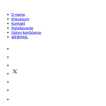
O nama
Impresum
Kontakt
Oglašavanje
Uslovi korišćenja
WEBMAIL