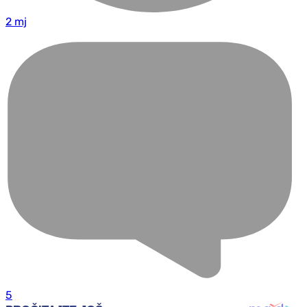
2 mj
5