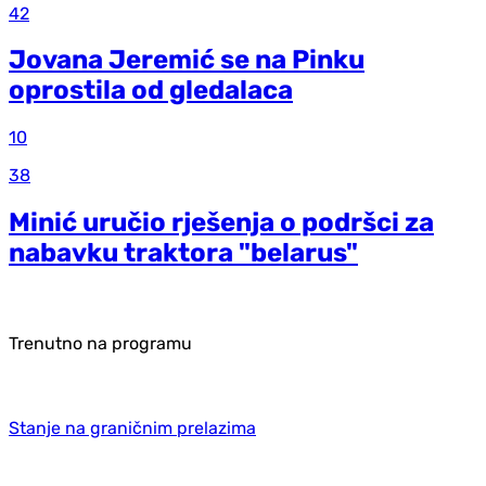
42
Jovana Jeremić se na Pinku
oprostila od gledalaca
10
38
Minić uručio rješenja o podršci za
nabavku traktora "belarus"
Trenutno na programu
Stanje na graničnim prelazima