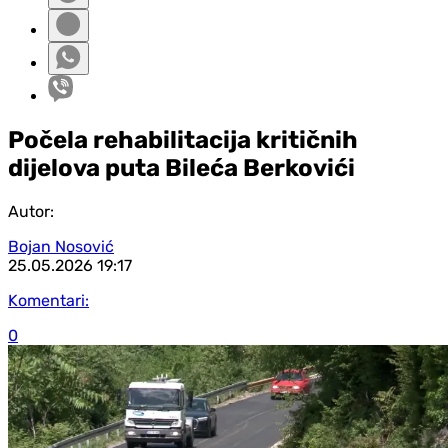
Počela rehabilitacija kritičnih
dijelova puta Bileća Berkovići
Autor:
Bojan Nosović
25.05.2026
19:17
Komentari:
0