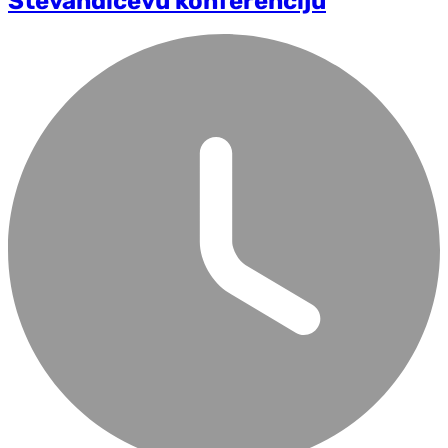
Stevandićevu konferenciju