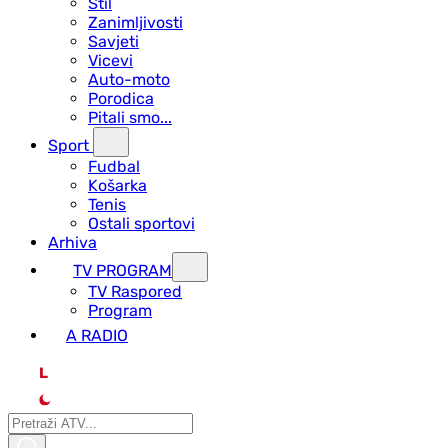
Stil
Zanimljivosti
Savjeti
Vicevi
Auto-moto
Porodica
Pitali smo...
Sport
Fudbal
Košarka
Tenis
Ostali sportovi
Arhiva
TV PROGRAM
ТV Raspored
Program
A RADIO
L