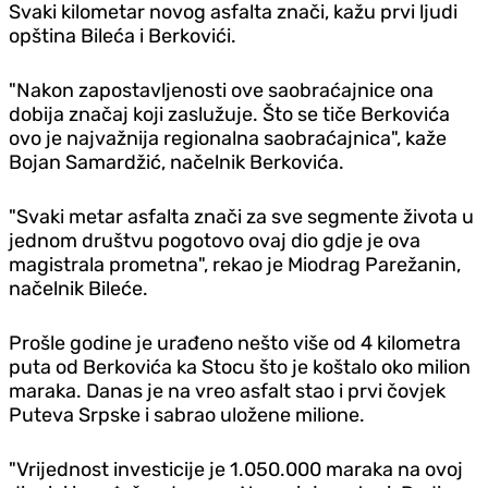
Svaki kilometar novog asfalta znači, kažu prvi ljudi
opština Bileća i Berkovići.
"Nakon zapostavljenosti ove saobraćajnice ona
dobija značaj koji zaslužuje. Što se tiče Berkovića
ovo je najvažnija regionalna saobraćajnica", kaže
Bojan Samardžić, načelnik Berkovića.
"Svaki metar asfalta znači za sve segmente života u
jednom društvu pogotovo ovaj dio gdje je ova
magistrala prometna", rekao je Miodrag Parežanin,
načelnik Bileće.
Prošle godine je urađeno nešto više od 4 kilometra
puta od Berkovića ka Stocu što je koštalo oko milion
maraka. Danas je na vreo asfalt stao i prvi čovjek
Puteva Srpske i sabrao uložene milione.
"Vrijednost investicije je 1.050.000 maraka na ovoj