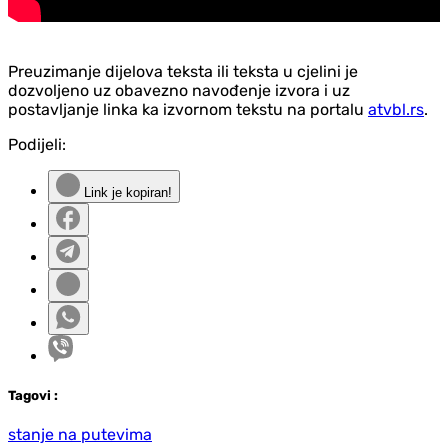
Preuzimanje dijelova teksta ili teksta u cjelini je
dozvoljeno uz obavezno navođenje izvora i uz
postavljanje linka ka izvornom tekstu na portalu
atvbl.rs
.
Podijeli:
Link je kopiran!
Tag
ovi
:
stanje na putevima