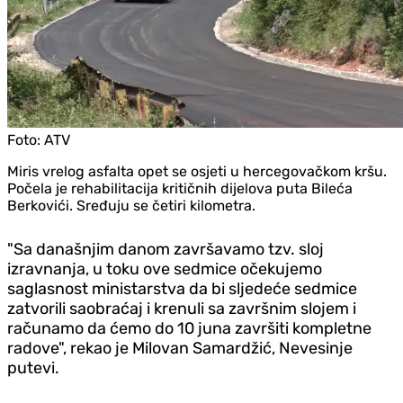
Foto:
ATV
Miris vrelog asfalta opet se osjeti u hercegovačkom kršu.
Počela je rehabilitacija kritičnih dijelova puta Bileća
Berkovići. Sređuju se četiri kilometra.
"Sa današnjim danom završavamo tzv. sloj
izravnanja, u toku ove sedmice očekujemo
saglasnost ministarstva da bi sljedeće sedmice
zatvorili saobraćaj i krenuli sa završnim slojem i
računamo da ćemo do 10 juna završiti kompletne
radove", rekao je Milovan Samardžić, Nevesinje
putevi.