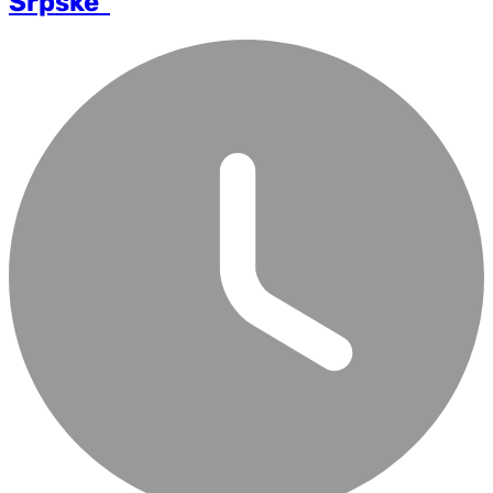
Srpske"