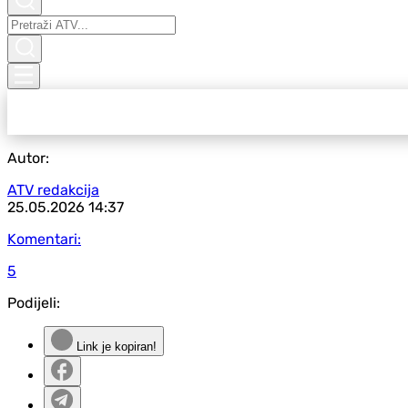
Autor:
ATV redakcija
25.05.2026
14:37
Komentari:
5
Podijeli:
Link je kopiran!