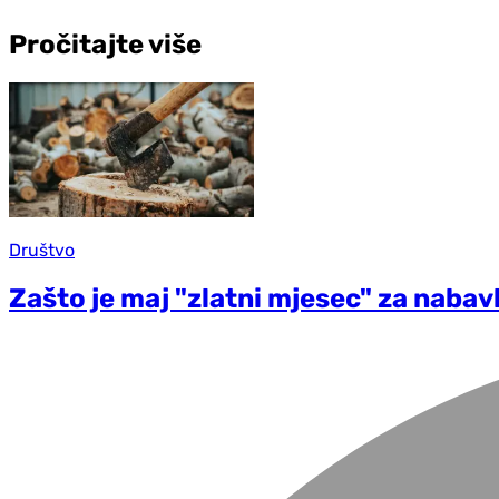
Pročitajte više
Društvo
Zašto je maj "zlatni mjesec" za nabav