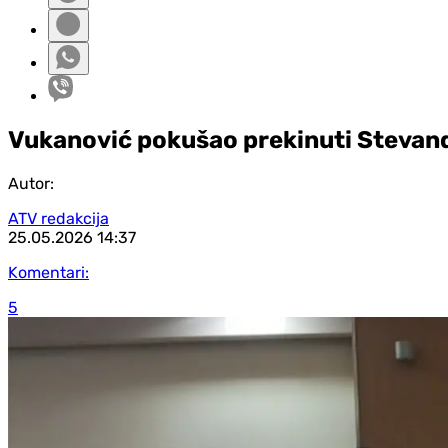
Vukanović pokušao prekinuti Stevan
Autor:
ATV redakcija
25.05.2026
14:37
Komentari:
5