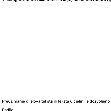
Preuzimanje dijelova teksta ili teksta u cjelini je dozvolje
Podijeli: