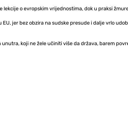
drže lekcije o evropskim vrijednostima, dok u praksi žmu
 EU, jer bez obzira na sudske presude i dalje vrlo udobn
ara unutra, koji ne žele učiniti više da država, barem p