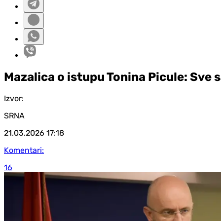
Mazalica o istupu Tonina Picule: Sve 
Izvor:
SRNA
21.03.2026
17:18
Komentari:
16