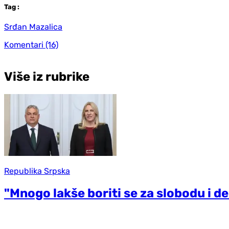
Tag
:
Srđan Mazalica
Komentari
(16)
Više iz rubrike
Republika Srpska
"Mnogo lakše boriti se za slobodu i d