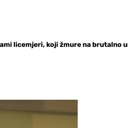
sami licemjeri, koji žmure na brutalno 