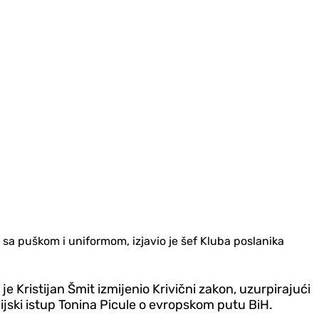
u sa puškom i uniformom, izjavio je šef Kluba poslanika
e Kristijan Šmit izmijenio Krivični zakon, uzurpirajući
ijski istup Tonina Picule o evropskom putu BiH.