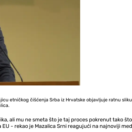
jicu etničkog čišćenja Srba iz Hrvatske objavljuje ratnu slik
lica.
, ali mu ne smeta što je taj proces pokrenut tako što j
EU - rekao je Mazalica Srni reagujući na najnoviji med