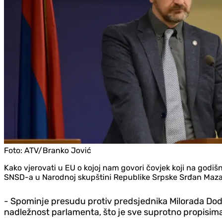
Foto:
ATV/Branko Jović
Kako vjerovati u EU o kojoj nam govori čovjek koji na godišn
SNSD-a u Narodnoj skupštini Republike Srpske Srđan Maza
- Spominje presudu protiv predsjednika Milorada Dodika
nadležnost parlamenta, što je sve suprotno propisima 