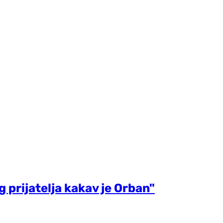
 prijatelja kakav je Orban"