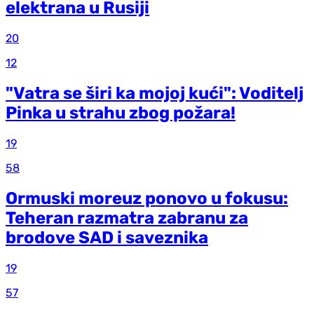
elektrana u Rusiji
20
12
"Vatra se širi ka mojoj kući": Voditelj
Pinka u strahu zbog požara!
19
58
Ormuski moreuz ponovo u fokusu:
Teheran razmatra zabranu za
brodove SAD i saveznika
19
57