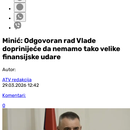
Minić: Odgovoran rad Vlade
doprinijeće da nemamo tako velike
finansijske udare
Autor:
ATV redakcija
29.03.2026
12:42
Komentari:
0