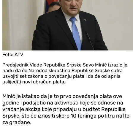
Foto:
ATV
Predsjednik Vlade Republike Srpske Savo Minić izrazio je
nadu da će Narodna skupština Republike Srpske sutra
usvojiti set zakona o povećanju plata i da će od aprila
uslijediti novi obračun plata.
Minić je istakao da je to prvo povećanja plata ove
godine i podsjetio na aktivnosti koje se odnose na
vraćanje akciza koje pripadaju u budžet Republike
Srpske, što će iznositi skoro 10 feninga po litru nafte
za građane.