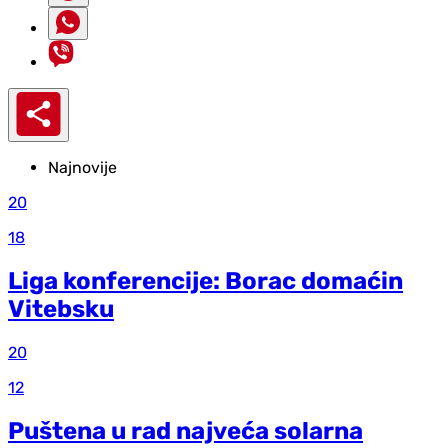
Najnovije
20
18
Liga konferencije: Borac domaćin
Vitebsku
20
12
Puštena u rad najveća solarna