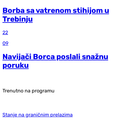
Borba sa vatrenom stihijom u
Trebinju
22
09
Navijači Borca poslali snažnu
poruku
Trenutno na programu
Stanje na graničnim prelazima