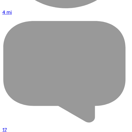
4 mj
17