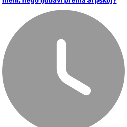
meni, nego ljubavi prema Srpskoj?