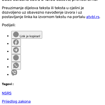
Preuzimanje dijelova teksta ili teksta u cjelini je
dozvoljeno uz obavezno navođenje izvora i uz
postavljanje linka ka izvornom tekstu na portalu
atvbl.rs
.
Podijeli:
Link je kopiran!
Tag
ovi
:
NSRS
Prijedlog zakona