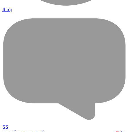
4 mj
33