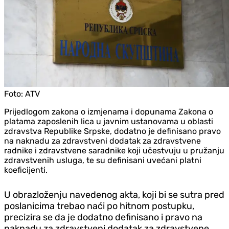
Foto:
ATV
Prijedlogom zakona o izmjenama i dopunama Zakona o
platama zaposlenih lica u javnim ustanovama u oblasti
zdravstva Republike Srpske, dodatno je definisano pravo
na naknadu za zdravstveni dodatak za zdravstvene
radnike i zdravstvene saradnike koji učestvuju u pružanju
zdravstvenih usluga, te su definisani uvećani platni
koeficijenti.
U obrazloženju navedenog akta, koji bi se sutra pred
poslanicima trebao naći po hitnom postupku,
precizira se da je dodatno definisano i pravo na
naknadu za zdravstveni dodatak za zdravstvene