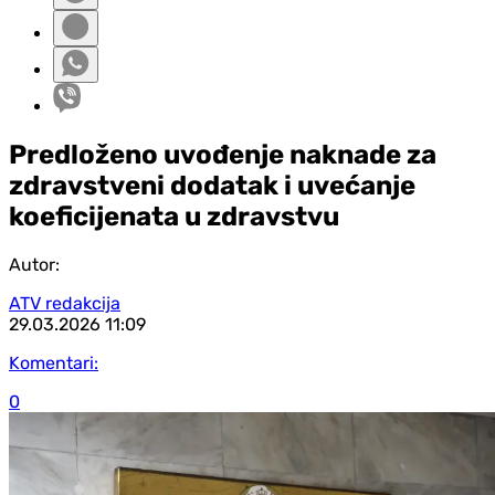
Predloženo uvođenje naknade za
zdravstveni dodatak i uvećanje
koeficijenata u zdravstvu
Autor:
ATV redakcija
29.03.2026
11:09
Komentari:
0