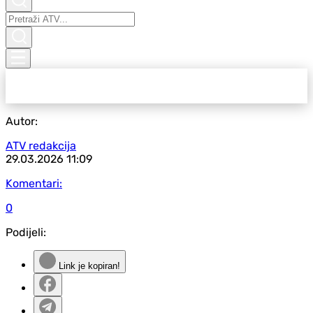
Autor:
ATV redakcija
29.03.2026
11:09
Komentari:
0
Podijeli:
Link je kopiran!