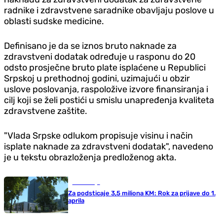
radnike i zdravstvene saradnike obavljaju poslove u
oblasti sudske medicine.
Definisano je da se iznos bruto naknade za
zdravstveni dodatak određuje u rasponu do 20
odsto prosječne bruto plate isplaćene u Republici
Srpskoj u prethodnoj godini, uzimajući u obzir
uslove poslovanja, raspoložive izvore finansiranja i
cilj koji se želi postići u smislu unapređenja kvaliteta
zdravstvene zaštite.
"Vlada Srpske odlukom propisuje visinu i način
isplate naknade za zdravstveni dodatak", navedeno
je u tekstu obrazloženja predloženog akta.
Ekonomija
Za podsticaje 3,5 miliona KM: Rok za prijave do 1.
aprila