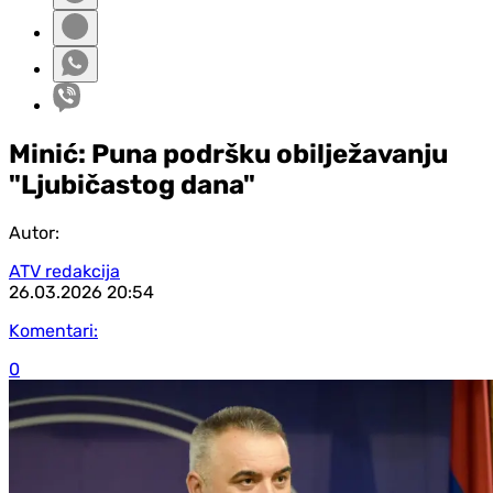
Minić: Puna podršku obilježavanju
"Ljubičastog dana"
Autor:
ATV redakcija
26.03.2026
20:54
Komentari:
0