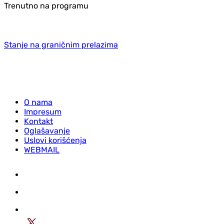
Trenutno na programu
Stanje na graničnim prelazima
O nama
Impresum
Kontakt
Oglašavanje
Uslovi korišćenja
WEBMAIL