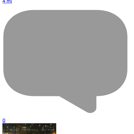
4 mj
0