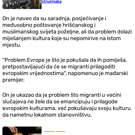
stručnjaka
On je naveo da su saradnja, posjećivanje i
međusobno poštovanje hrišćanskog i
muslimanskog svijeta poželjne, ali da problem dolazi
miješanjem kultura koje su nepomirive na istom
mjestu.
"Problem Evrope je što je pokušala da ih pomiješa,
pretpostavljajući da će se migranti prilagoditi
evropskim vrijednostima", napomenuo je mađarski
premijer.
On je ukazao da je problem što migranti u većini
slučajeva ne žele da se emancipuju i prilagode
evropskim kulturama, već pokušavaju svoju kulturu
da nametnu lokalnom stanovništvu.
Zanimljivosti