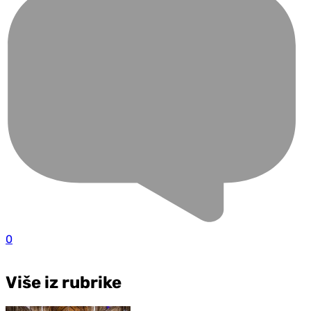
0
Više iz rubrike