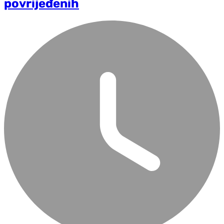
povrijeđenih