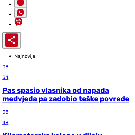
Najnovije
08
54
Pas spasio vlasnika od napada
medvjeda pa zadobio teške povrede
08
48