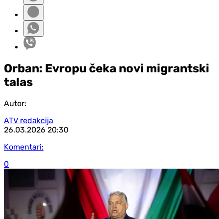
Orban: Evropu čeka novi migrantski
talas
Autor:
ATV redakcija
26.03.2026
20:30
Komentari:
0