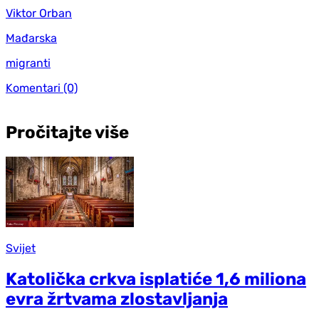
Viktor Orban
Mađarska
migranti
Komentari
(0)
Pročitajte više
Svijet
Katolička crkva isplatiće 1,6 miliona
evra žrtvama zlostavljanja