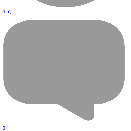
4 mj
0