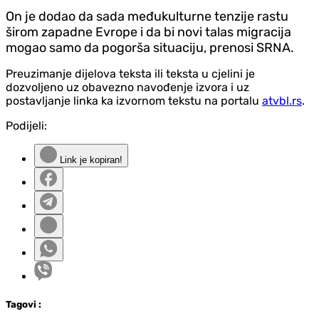
On je dodao da sada međukulturne tenzije rastu
širom zapadne Evrope i da bi novi talas migracija
mogao samo da pogorša situaciju, prenosi SRNA.
Preuzimanje dijelova teksta ili teksta u cjelini je
dozvoljeno uz obavezno navođenje izvora i uz
postavljanje linka ka izvornom tekstu na portalu
atvbl.rs
.
Podijeli:
Link je kopiran!
Tag
ovi
: