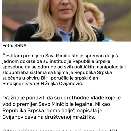
Foto:
SRNA
Čestitam premijeru Savi Miniću što je spreman da još
jednom dokaže da su institucije Republike Srpske
sposobne da se odbrane od svih političkih manipulacija i
zloupotreba sistema sa kojima je Republika Srpska
suočena u okviru BiH, poručila je srpski član
Predsjedništva BiH Željka Cvijanović.
"Važno je ponoviti da su i prethodne Vlade koje je
vodio premijer Savo Minić bile legalne. Mi kao
Republika Srpska idemo dalje", napisala je
Cvijanovićeva na društvenoj mreži Iks.