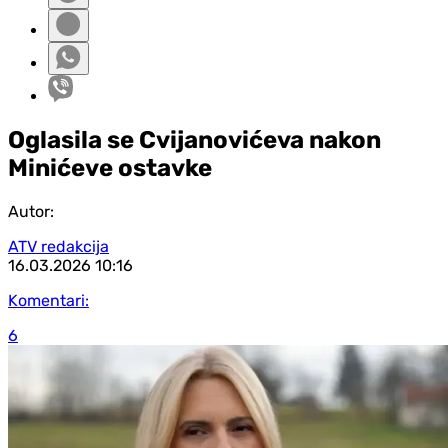
Oglasila se Cvijanovićeva nakon
Minićeve ostavke
Autor:
ATV redakcija
16.03.2026
10:16
Komentari:
6