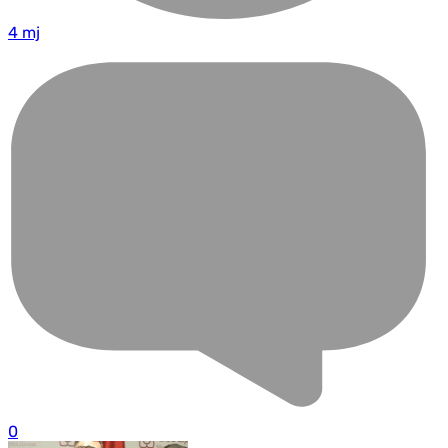
4 mj
0