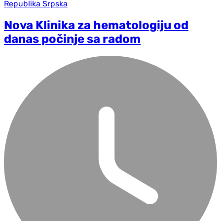
Republika Srpska
Nova Klinika za hematologiju od
danas počinje sa radom