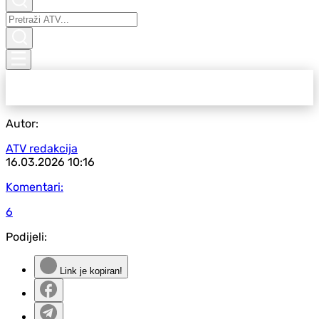
Autor:
ATV redakcija
16.03.2026
10:16
Komentari:
6
Podijeli:
Link je kopiran!