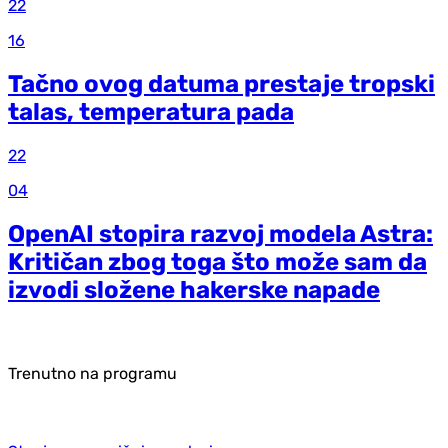
22
16
Tačno ovog datuma prestaje tropski
talas, temperatura pada
22
04
OpenAI stopira razvoj modela Astra:
Kritičan zbog toga što može sam da
izvodi složene hakerske napade
Trenutno na programu