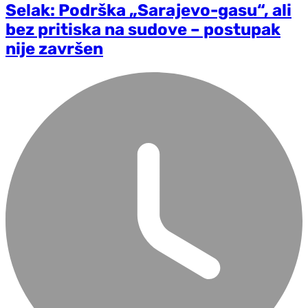
Selak: Podrška „Sarajevo-gasu“, ali
bez pritiska na sudove – postupak
nije završen