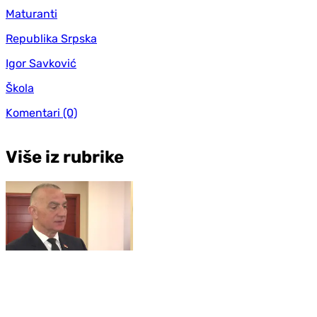
Maturanti
Republika Srpska
Igor Savković
Škola
Komentari
(0)
Više iz rubrike