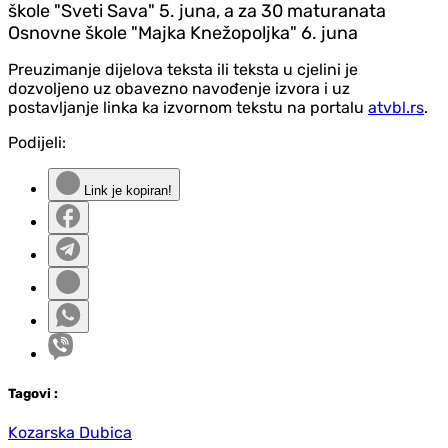
škole "Sveti Sava" 5. juna, a za 30 maturanata
Osnovne škole "Majka Knežopoljka" 6. juna
Preuzimanje dijelova teksta ili teksta u cjelini je
dozvoljeno uz obavezno navođenje izvora i uz
postavljanje linka ka izvornom tekstu na portalu
atvbl.rs
.
Podijeli:
Link je kopiran!
Tag
ovi
:
Kozarska Dubica