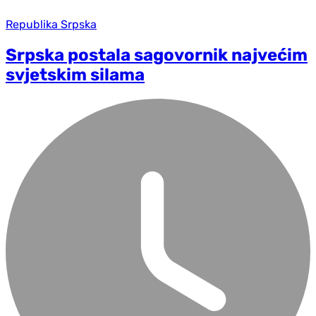
Republika Srpska
Srpska postala sagovornik najvećim
svjetskim silama