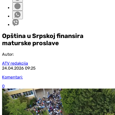
Opština u Srpskoj finansira
maturske proslave
Autor:
ATV redakcija
24.04.2026
09:25
Komentari:
0