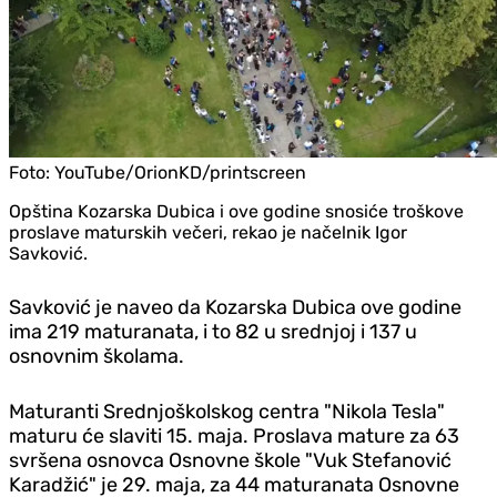
Foto:
YouTube/OrionKD/printscreen
Opština Kozarska Dubica i ove godine snosiće troškove
proslave maturskih večeri, rekao je načelnik Igor
Savković.
Savković je naveo da Kozarska Dubica ove godine
ima 219 maturanata, i to 82 u srednjoj i 137 u
osnovnim školama.
Maturanti Srednjoškolskog centra "Nikola Tesla"
maturu će slaviti 15. maja. Proslava mature za 63
svršena osnovca Osnovne škole "Vuk Stefanović
Karadžić" je 29. maja, za 44 maturanata Osnovne