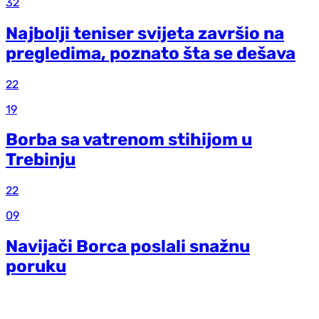
32
Najbolji teniser svijeta završio na
pregledima, poznato šta se dešava
22
19
Borba sa vatrenom stihijom u
Trebinju
22
09
Navijači Borca poslali snažnu
poruku