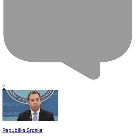
0
Republika Srpska