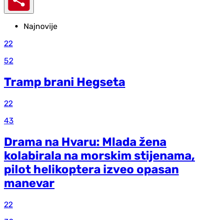
Najnovije
22
52
Tramp brani Hegseta
22
43
Drama na Hvaru: Mlada žena
kolabirala na morskim stijenama,
pilot helikoptera izveo opasan
manevar
22