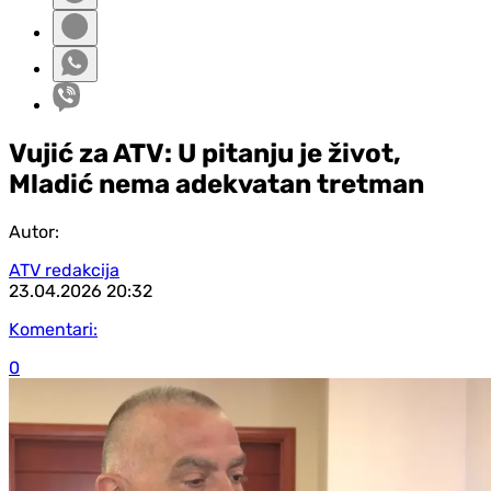
Vujić za ATV: U pitanju je život,
Mladić nema adekvatan tretman
Autor:
ATV redakcija
23.04.2026
20:32
Komentari:
0