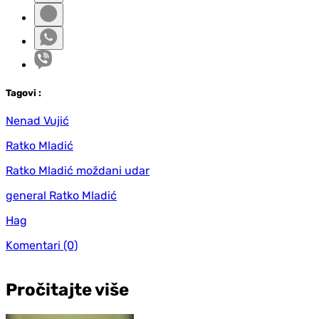
Tag
ovi
:
Nenad Vujić
Ratko Mladić
Ratko Mladić moždani udar
general Ratko Mladić
Hag
Komentari
(0)
Pročitajte više