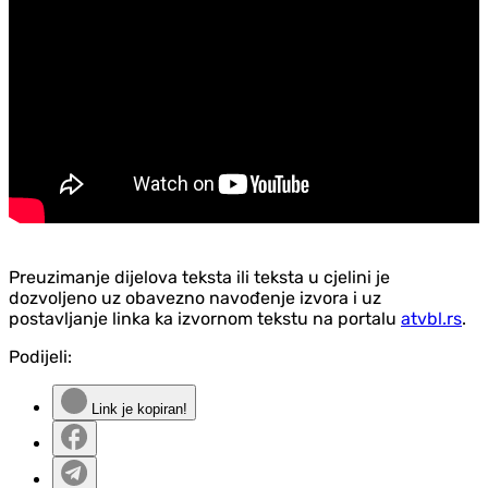
Preuzimanje dijelova teksta ili teksta u cjelini je
dozvoljeno uz obavezno navođenje izvora i uz
postavljanje linka ka izvornom tekstu na portalu
atvbl.rs
.
Podijeli:
Link je kopiran!