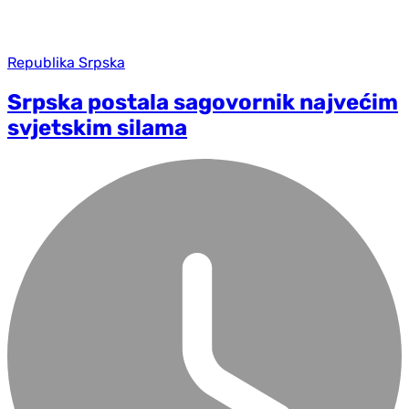
Republika Srpska
Srpska postala sagovornik najvećim
svjetskim silama