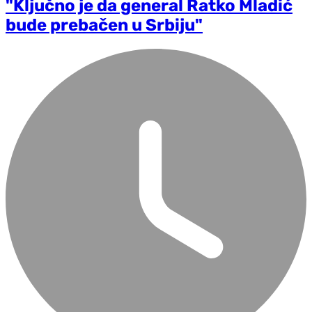
"Ključno je da general Ratko Mladić
bude prebačen u Srbiju"