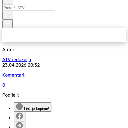
Autor:
ATV redakcija
23.04.2026
20:32
Komentari:
0
Podijeli:
Link je kopiran!