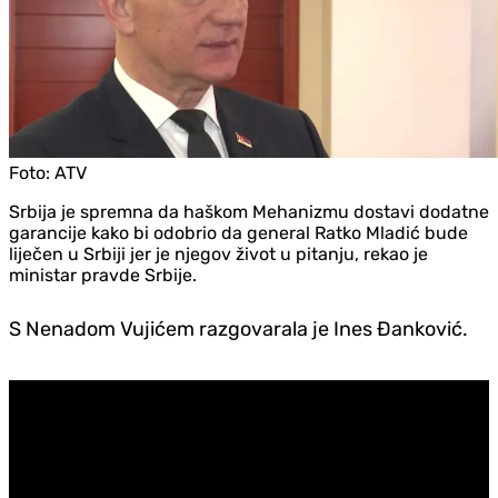
Foto:
ATV
Srbija je spremna da haškom Mehanizmu dostavi dodatne
garancije kako bi odobrio da general Ratko Mladić bude
liječen u Srbiji jer je njegov život u pitanju, rekao je
ministar pravde Srbije.
S Nenadom Vujićem razgovarala je Ines Đanković.