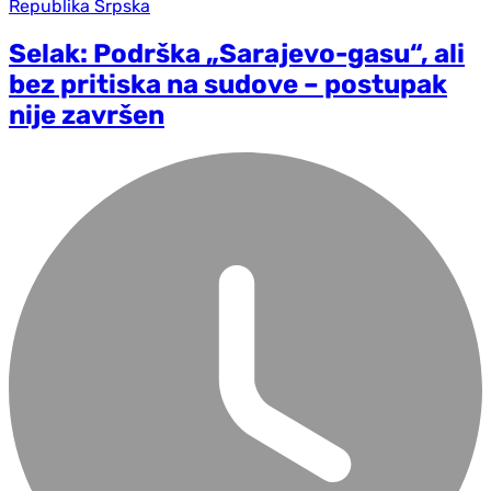
Republika Srpska
Selak: Podrška „Sarajevo-gasu“, ali
bez pritiska na sudove – postupak
nije završen