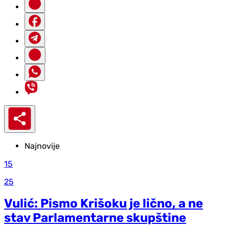
Najnovije
15
25
Vulić: Pismo Krišoku je lično, a ne
stav Parlamentarne skupštine