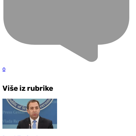
0
Više iz rubrike