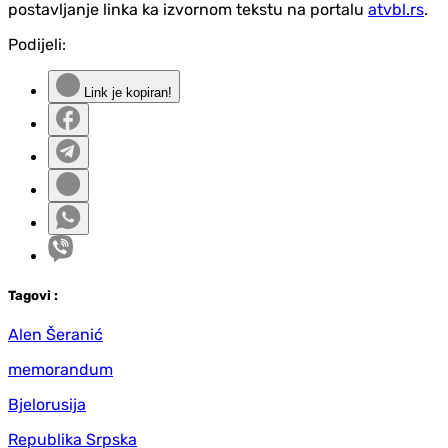
postavljanje linka ka izvornom tekstu na portalu
atvbl.rs
.
Podijeli:
Link je kopiran!
Tag
ovi
:
Alen Šeranić
memorandum
Bjelorusija
Republika Srpska