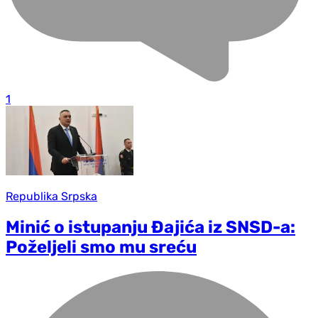
1
Republika Srpska
Minić o istupanju Đajića iz SNSD-a:
Poželjeli smo mu sreću