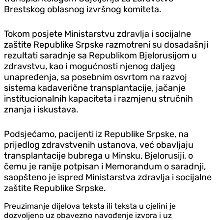
Brestskog oblasnog izvršnog komiteta.
Tokom posjete Ministarstvu zdravlja i socijalne
zaštite Republike Srpske razmotreni su dosadašnji
rezultati saradnje sa Republikom Bjelorusijom u
zdravstvu, kao i mogućnosti njenog daljeg
unapređenja, sa posebnim osvrtom na razvoj
sistema kadaverične transplantacije, jačanje
institucionalnih kapaciteta i razmjenu stručnih
znanja i iskustava.
Podsjećamo, pacijenti iz Republike Srpske, na
prijedlog zdravstvenih ustanova, već obavljaju
transplantacije bubrega u Minsku, Bjelorusiji, o
čemu je ranije potpisan i Memorandum o saradnji,
saopšteno je ispred Ministarstva zdravlja i socijalne
zaštite Republike Srpske.
Preuzimanje dijelova teksta ili teksta u cjelini je
dozvoljeno uz obavezno navođenje izvora i uz