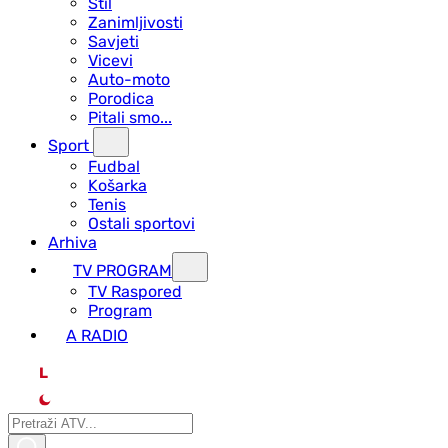
Stil
Zanimljivosti
Savjeti
Vicevi
Auto-moto
Porodica
Pitali smo...
Sport
Fudbal
Košarka
Tenis
Ostali sportovi
Arhiva
TV PROGRAM
ТV Raspored
Program
A RADIO
L