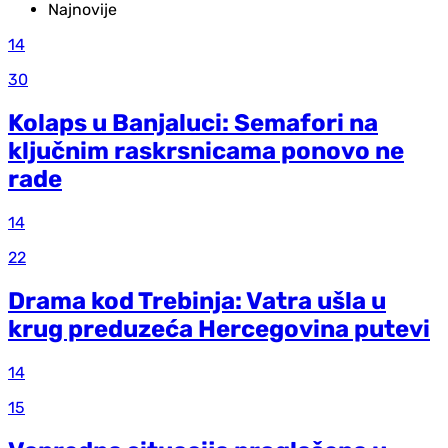
Najnovije
14
30
Kolaps u Banjaluci: Semafori na
ključnim raskrsnicama ponovo ne
rade
14
22
Drama kod Trebinja: Vatra ušla u
krug preduzeća Hercegovina putevi
14
15