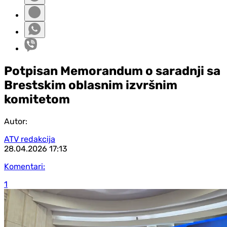
Potpisan Memorandum o saradnji sa
Brestskim oblasnim izvršnim
komitetom
Autor:
ATV redakcija
28.04.2026
17:13
Komentari:
1