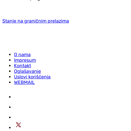
Stanje na graničnim prelazima
O nama
Impresum
Kontakt
Oglašavanje
Uslovi korišćenja
WEBMAIL