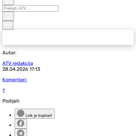
Autor:
ATV redakcija
28.04.2026
17:13
Komentari:
1
Podijeli:
Link je kopiran!