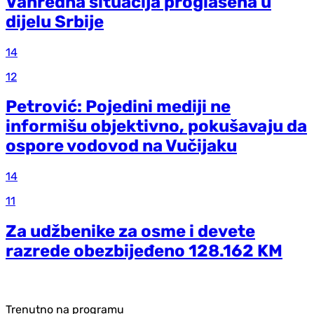
Vanredna situacija proglašena u
dijelu Srbije
14
12
Petrović: Pojedini mediji ne
informišu objektivno, pokušavaju da
ospore vodovod na Vučijaku
14
11
Za udžbenike za osme i devete
razrede obezbijeđeno 128.162 KM
Trenutno na programu