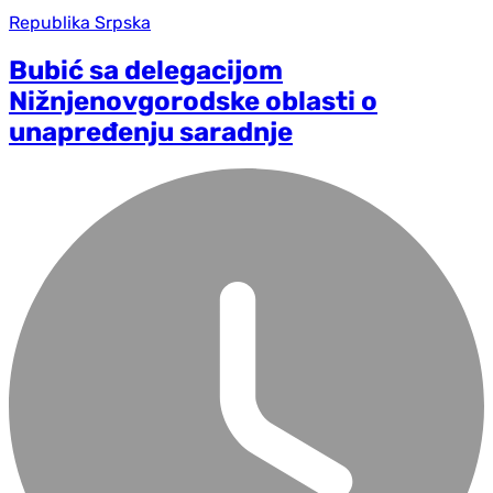
Republika Srpska
Bubić sa delegacijom
Nižnjenovgorodske oblasti o
unapređenju saradnje