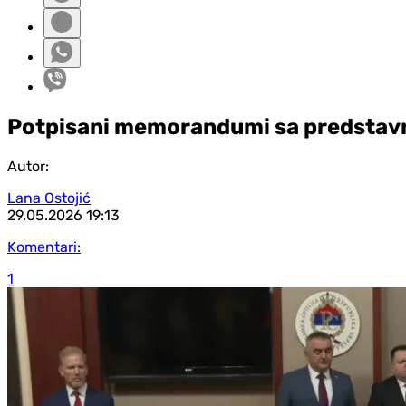
Potpisani memorandumi sa predstav
Autor:
Lana Ostojić
29.05.2026
19:13
Komentari:
1