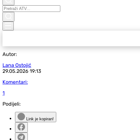
Autor:
Lana Ostojić
29.05.2026
19:13
Komentari:
1
Podijeli:
Link je kopiran!