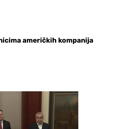
nicima američkih kompanija