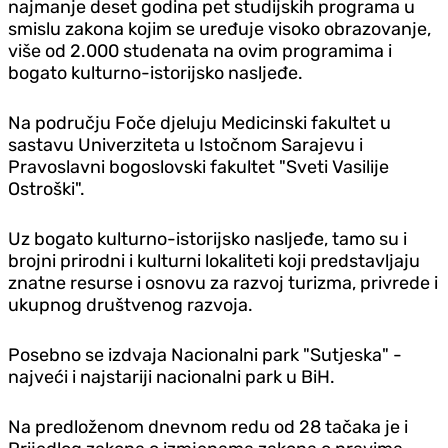
najmanje deset godina pet studijskih programa u
smislu zakona kojim se uređuje visoko obrazovanje,
više od 2.000 studenata na ovim programima i
bogato kulturno-istorijsko nasljeđe.
Na području Foče djeluju Medicinski fakultet u
sastavu Univerziteta u Istočnom Sarajevu i
Pravoslavni bogoslovski fakultet "Sveti Vasilije
Ostroški".
Uz bogato kulturno-istorijsko nasljeđe, tamo su i
brojni prirodni i kulturni lokaliteti koji predstavljaju
znatne resurse i osnovu za razvoj turizma, privrede i
ukupnog društvenog razvoja.
Posebno se izdvaja Nacionalni park "Sutjeska" -
najveći i najstariji nacionalni park u BiH.
Na predloženom dnevnom redu od 28 tačaka je i