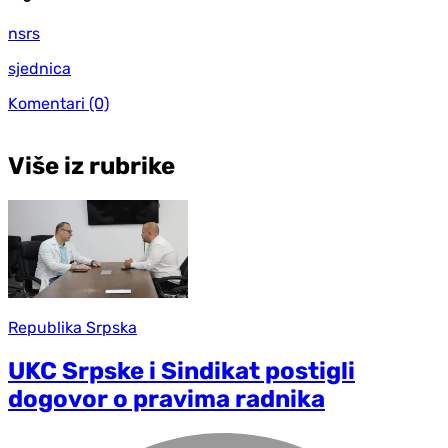
nsrs
sjednica
Komentari
(0)
Više iz rubrike
Republika Srpska
UKC Srpske i Sindikat postigli
dogovor o pravima radnika