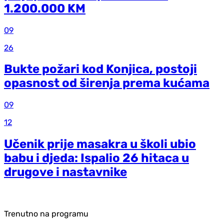
1.200.000 KM
09
26
Bukte požari kod Konjica, postoji
opasnost od širenja prema kućama
09
12
Učenik prije masakra u školi ubio
babu i djeda: Ispalio 26 hitaca u
drugove i nastavnike
Trenutno na programu