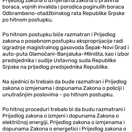
Prijedlog zakona o izmjenama zakona o pravima
boraca, vojnih invalida i porodica poginulih boraca
Odbrambeno-otadžbinskog rata Republike Srpske
po hitnom postupku.
Po hitnom postupku biće razmatran i Prijedlog
zakona o posebnom postupku eksproprijacije radi
izgradnje magistralnog gasovoda Šepak-Novi Grad i
auto-puta Glamočani-Banjaluka–Mliništa, kao i izbor
predsjednika i sudije Ustavnog suda Republike
Srpske na prijedlog predsjednika Republike.
Na sjednici bi trebalo da bude razmatran i Prijedlog
zakona o izmjenama i dopunama Zakona o policiji i
unutrašnjim poslovima - po hitnom postupku.
Po hitnoj proceduri trebalo bi da budu razmatrani i
Prijedlog zakona o izmjeni i dopunama Zakona o
električnoj energiji, Prijedlog zakona o izmjenama i
dopunama Zakona o energetici i Prijedlog zakona o