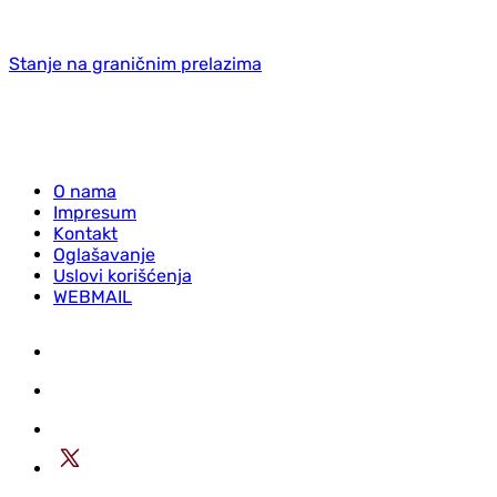
Stanje na graničnim prelazima
O nama
Impresum
Kontakt
Oglašavanje
Uslovi korišćenja
WEBMAIL