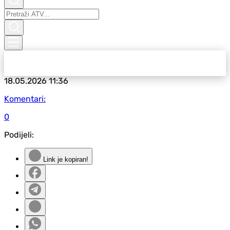
18.05.2026
11:36
Komentari:
0
Podijeli:
Link je kopiran!