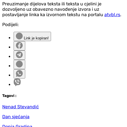
Preuzimanje dijelova teksta ili teksta u cjelini je
dozvoljeno uz obavezno navođenje izvora i uz
postavljanje linka ka izvornom tekstu na portalu
atvbl.rs
.
Podijeli:
Link je kopiran!
Tag
ovi
:
Nenad Stevandić
Dan sjećanja
Donja Gradina