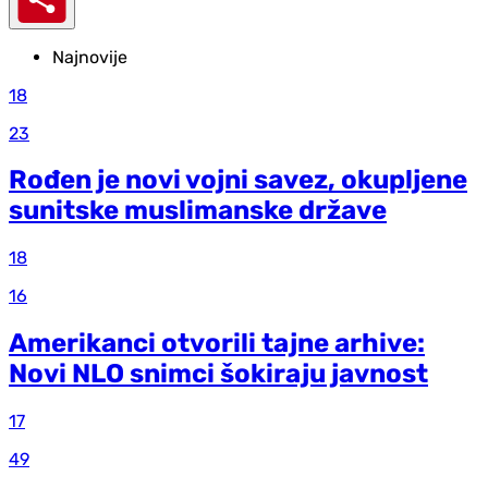
Najnovije
18
23
Rođen je novi vojni savez, okupljene
sunitske muslimanske države
18
16
Amerikanci otvorili tajne arhive:
Novi NLO snimci šokiraju javnost
17
49