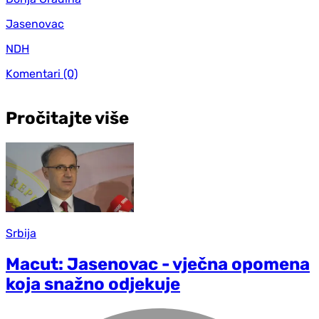
Jasenovac
NDH
Komentari
(0)
Pročitajte više
Srbija
Macut: Jasenovac - vječna opomena
koja snažno odjekuje