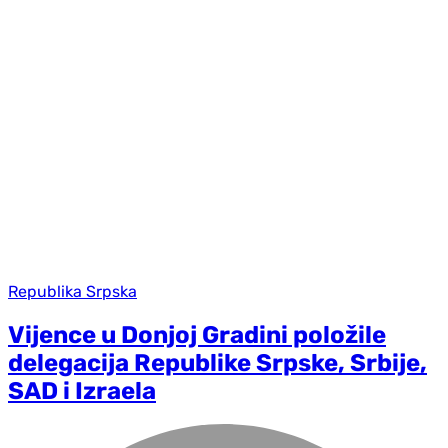
Republika Srpska
Vijence u Donjoj Gradini položile
delegacija Republike Srpske, Srbije,
SAD i Izraela