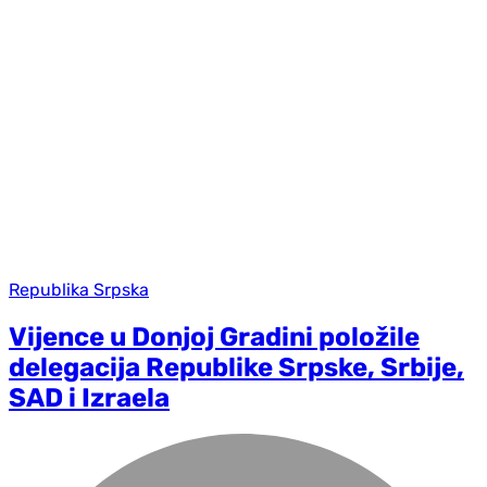
Republika Srpska
Vijence u Donjoj Gradini položile
delegacija Republike Srpske, Srbije,
SAD i Izraela