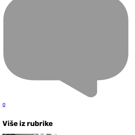
0
Više iz rubrike