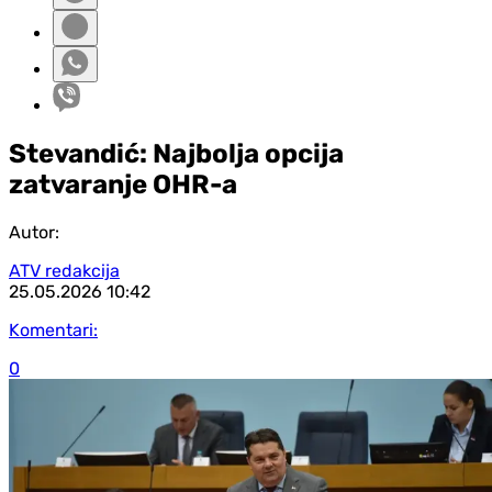
Stevandić: Najbolja opcija
zatvaranje OHR-a
Autor:
ATV redakcija
25.05.2026
10:42
Komentari:
0