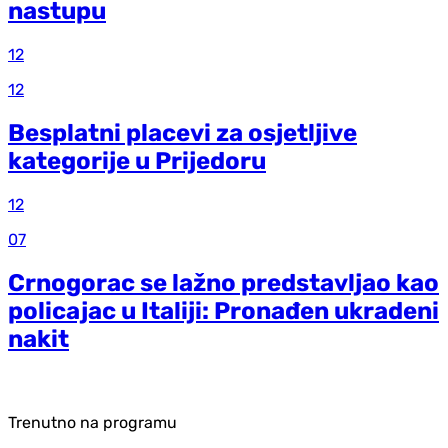
nastupu
12
12
Besplatni placevi za osjetljive
kategorije u Prijedoru
12
07
Crnogorac se lažno predstavljao kao
policajac u Italiji: Pronađen ukradeni
nakit
Trenutno na programu