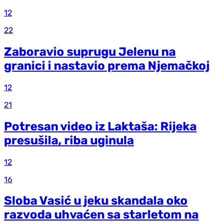
12
22
Zaboravio suprugu Jelenu na
granici i nastavio prema Njemačkoj
12
21
Potresan video iz Laktaša: Rijeka
presušila, riba uginula
12
16
Sloba Vasić u jeku skandala oko
razvoda uhvaćen sa starletom na