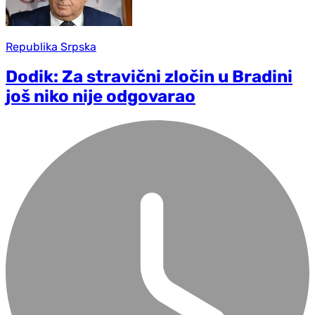
Republika Srpska
Dodik: Za stravični zločin u Bradini
još niko nije odgovarao