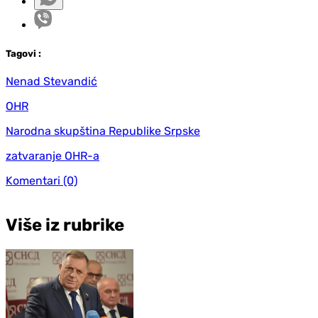
Tag
ovi
:
Nenad Stevandić
OHR
Narodna skupština Republike Srpske
zatvaranje OHR-a
Komentari
(0)
Više iz rubrike