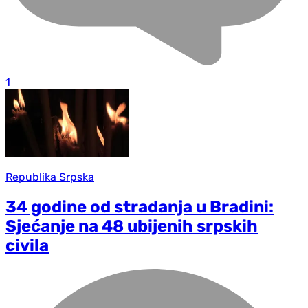
1
Republika Srpska
34 godine od stradanja u Bradini:
Sjećanje na 48 ubijenih srpskih
civila