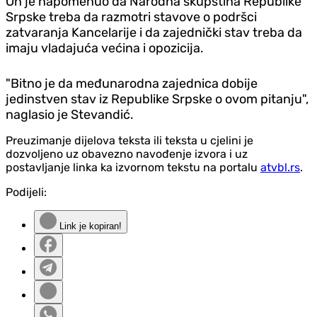
On je napomenuo da Narodna skupština Republike
Srpske treba da razmotri stavove o podršci
zatvaranja Kancelarije i da zajednički stav treba da
imaju vladajuća većina i opozicija.
"Bitno je da međunarodna zajednica dobije
jedinstven stav iz Republike Srpske o ovom pitanju",
naglasio je Stevandić.
Preuzimanje dijelova teksta ili teksta u cjelini je
dozvoljeno uz obavezno navođenje izvora i uz
postavljanje linka ka izvornom tekstu na portalu
atvbl.rs
.
Podijeli:
Link je kopiran!