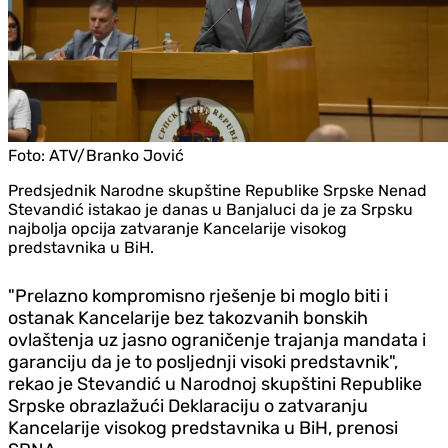
Foto:
ATV/Branko Jović
Predsjednik Narodne skupštine Republike Srpske Nenad
Stevandić istakao je danas u Banjaluci da je za Srpsku
najbolja opcija zatvaranje Kancelarije visokog
predstavnika u BiH.
"Prelazno kompromisno rješenje bi moglo biti i
ostanak Kancelarije bez takozvanih bonskih
ovlaštenja uz jasno ograničenje trajanja mandata i
garanciju da je to posljednji visoki predstavnik",
rekao je Stevandić u Narodnoj skupštini Republike
Srpske obrazlažući Deklaraciju o zatvaranju
Kancelarije visokog predstavnika u BiH, prenosi