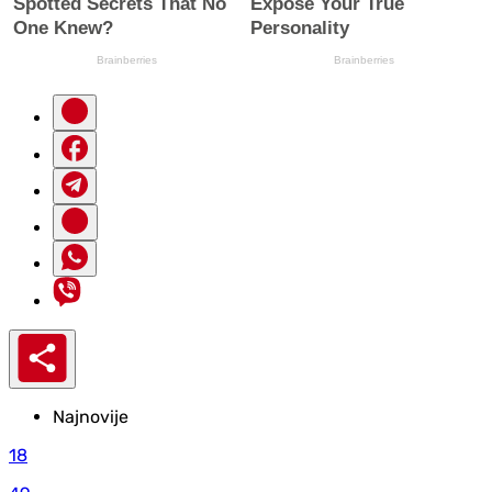
Najnovije
18