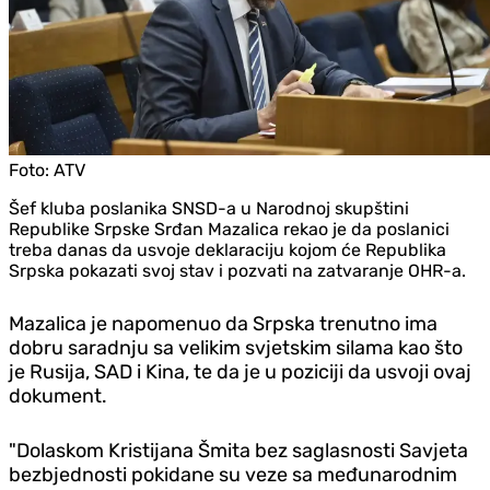
Foto:
ATV
Šef kluba poslanika SNSD-a u Narodnoj skupštini
Republike Srpske Srđan Mazalica rekao je da poslanici
treba danas da usvoje deklaraciju kojom će Republika
Srpska pokazati svoj stav i pozvati na zatvaranje OHR-a.
Mazalica je napomenuo da Srpska trenutno ima
dobru saradnju sa velikim svjetskim silama kao što
je Rusija, SAD i Kina, te da je u poziciji da usvoji ovaj
dokument.
"Dolaskom Kristijana Šmita bez saglasnosti Savjeta
bezbjednosti pokidane su veze sa međunarodnim