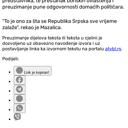
predstavnika, te prestanak bonskih ovlaštenja i
preuzimanje pune odgovornosti domaćih političara.
"To je ono za šta se Republika Srpska sve vrijeme
zalaže", rekao je Mazalica.
Preuzimanje dijelova teksta ili teksta u cjelini je
dozvoljeno uz obavezno navođenje izvora i uz
postavljanje linka ka izvornom tekstu na portalu
atvbl.rs
.
Podijeli:
Link je kopiran!