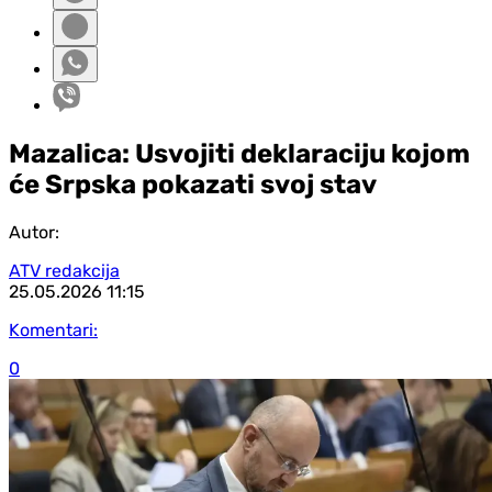
Mazalica: Usvojiti deklaraciju kojom
će Srpska pokazati svoj stav
Autor:
ATV redakcija
25.05.2026
11:15
Komentari:
0