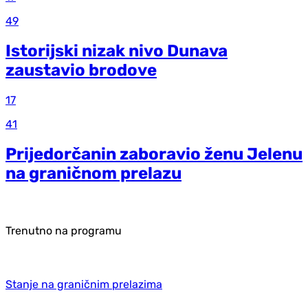
49
Istorijski nizak nivo Dunava
zaustavio brodove
17
41
Prijedorčanin zaboravio ženu Jelenu
na graničnom prelazu
Trenutno na programu
Stanje na graničnim prelazima