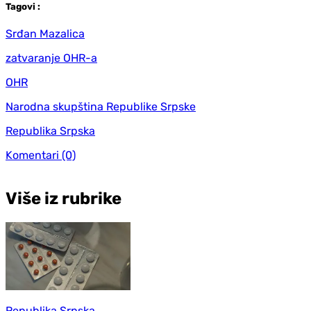
Tag
ovi
:
Srđan Mazalica
zatvaranje OHR-a
OHR
Narodna skupština Republike Srpske
Republika Srpska
Komentari
(0)
Više iz rubrike
Republika Srpska