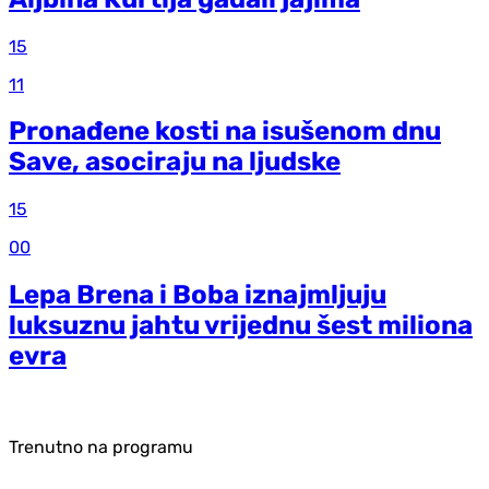
15
11
Pronađene kosti na isušenom dnu
Save, asociraju na ljudske
15
00
Lepa Brena i Boba iznajmljuju
luksuznu jahtu vrijednu šest miliona
evra
Trenutno na programu