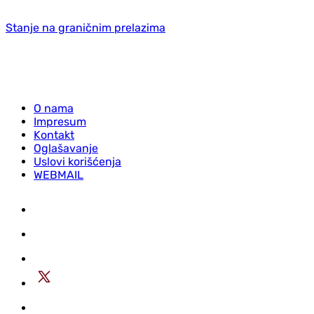
Stanje na graničnim prelazima
O nama
Impresum
Kontakt
Oglašavanje
Uslovi korišćenja
WEBMAIL