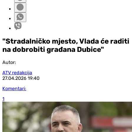
"Stradalničko mjesto, Vlada će raditi
na dobrobiti građana Dubice"
Autor:
ATV redakcija
27.04.2026
19:40
Komentari:
1