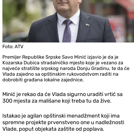
Foto:
ATV
Premijer Republike Srpske Savo Minić izjavio je da je
Kozarska Dubica stradalničko mjesto koje je vezano za
najveće stratište srpskog naroda Donju Gradinu, te da će
Vlada zajedno sa opštinskim rukovodstvom raditi na
dobrobiti građana lokalne zajednice.
Minić je rekao da će Vlada sigurno uraditi vrtić sa
300 mjesta za mališane koji treba tu da žive.
Istakao je agilan opštinski menadžment koji ima
spremne projekte prvenstveno one u nadležnosti
Vlade, poput objekata zaštite od poplava.