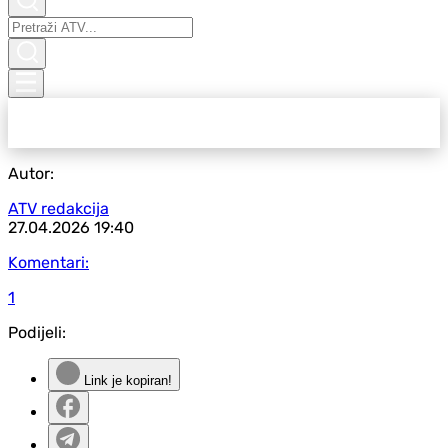
Autor:
ATV redakcija
27.04.2026
19:40
Komentari:
1
Podijeli:
Link je kopiran!