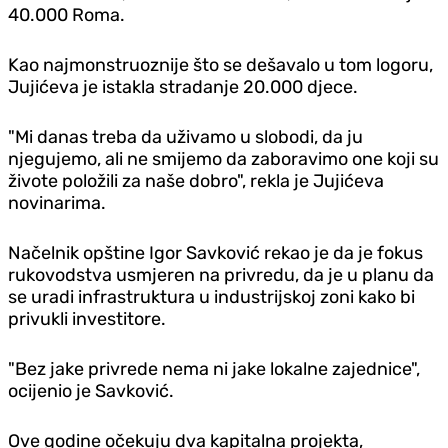
40.000 Roma.
Kao najmonstruoznije što se dešavalo u tom logoru,
Jujićeva je istakla stradanje 20.000 d‌jece.
"Mi danas treba da uživamo u slobodi, da ju
njegujemo, ali ne smijemo da zaboravimo one koji su
živote položili za naše dobro", rekla je Jujićeva
novinarima.
Načelnik opštine Igor Savković rekao je da je fokus
rukovodstva usmjeren na privredu, da je u planu da
se uradi infrastruktura u industrijskoj zoni kako bi
privukli investitore.
"Bez jake privrede nema ni jake lokalne zajednice",
ocijenio je Savković.
Ove godine očekuju dva kapitalna projekta,