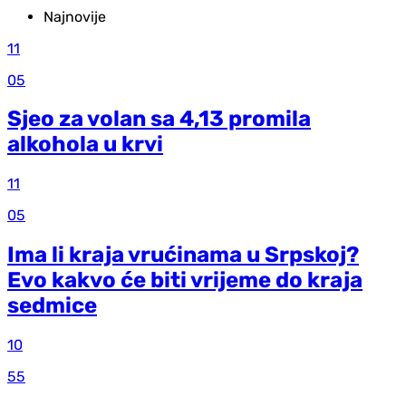
Najnovije
11
05
Sjeo za volan sa 4,13 promila
alkohola u krvi
11
05
Ima li kraja vrućinama u Srpskoj?
Evo kakvo će biti vrijeme do kraja
sedmice
10
55