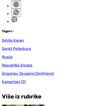
Tag
ovi
:
Siniša Karan
Sankt Peterburg
Rusija
Republika Srpska
Grigorjev Jevgenij Dmitrijevič
Komentari
(0)
Više iz rubrike