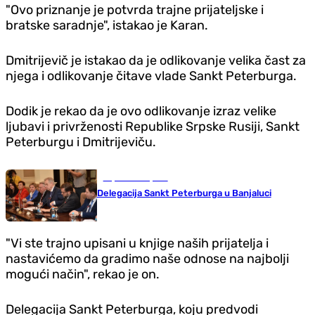
"Ovo priznanje je potvrda trajne prijateljske i
bratske saradnje", istakao je Karan.
Dmitrijevič je istakao da je odlikovanje velika čast za
njega i odlikovanje čitave vlade Sankt Peterburga.
Dodik je rekao da je ovo odlikovanje izraz velike
ljubavi i privrženosti Republike Srpske Rusiji, Sankt
Peterburgu i Dmitrijeviču.
Republika Srpska
Delegacija Sankt Peterburga u Banjaluci
"Vi ste trajno upisani u knjige naših prijatelja i
nastavićemo da gradimo naše odnose na najbolji
mogući način", rekao je on.
Delegacija Sankt Peterburga, koju predvodi