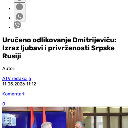
Uručeno odlikovanje Dmitrijeviču:
Izraz ljubavi i privrženosti Srpske
Rusiji
Autor:
ATV redakcija
11.05.2026
11:12
Komentari:
0