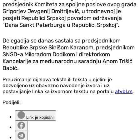
predsjednik Komiteta za spoljne poslove ovog grada
Grigorjev Jevgenij Dmitrijevič, u trodnevnoj je
posjeti Republici Srpskoj povodom održavanja
"Dana Sankt Peterburga u Republici Srpskoj".
Delegacija se danas sastala sa predsjednikom
Republike Srpske Sinišom Karanom, predsjednikom
SNSD-a Miloradom Dodikom i direktorkom
Kancelarije za međunarodnu saradnju Anom Trišić
Babić.
Preuzimanje dijelova teksta ili teksta u cjelini je
dozvoljeno uz obavezno navođenje izvora i uz
postavljanje linka ka izvornom tekstu na portalu
atvbl.rs
.
Podijeli:
Link je kopiran!