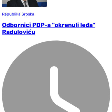
Republika Srpska
Odbornici PDP-a "okrenuli leđa"
Raduloviću