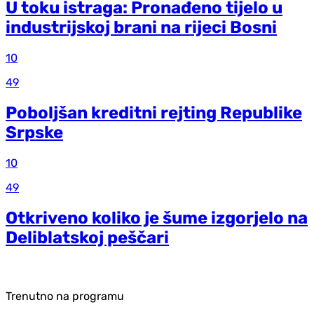
U toku istraga: Pronađeno tijelo u
industrijskoj brani na rijeci Bosni
10
49
Poboljšan kreditni rejting Republike
Srpske
10
49
Otkriveno koliko je šume izgorjelo na
Deliblatskoj peščari
Trenutno na programu