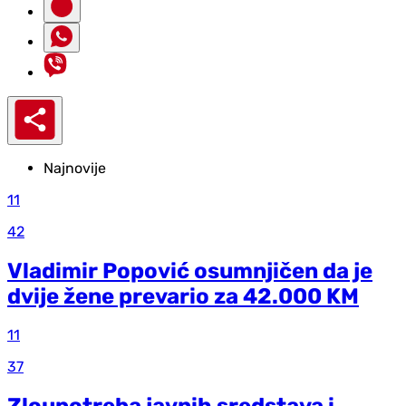
Najnovije
11
42
Vladimir Popović osumnjičen da je
dvije žene prevario za 42.000 KM
11
37