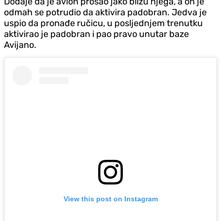
Dodaje da je avion prošao jako blizu njega, a on je
odmah se potrudio da aktivira padobran. Jedva je
uspio da pronađe ručicu, u posljednjem trenutku
aktivirao je padobran i pao pravo unutar baze
Avijano.
View this post on Instagram