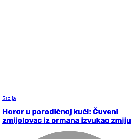
Srbija
Horor u porodičnoj kući: Čuveni
zmijolovac iz ormana izvukao zmiju