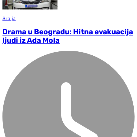
Srbija
Drama u Beogradu: Hitna evakuacija
ljudi iz Ada Mola