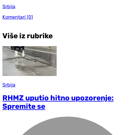
Srbija
Komentari
(0)
Više iz rubrike
Srbija
RHMZ uputio hitno upozorenje:
Spremite se