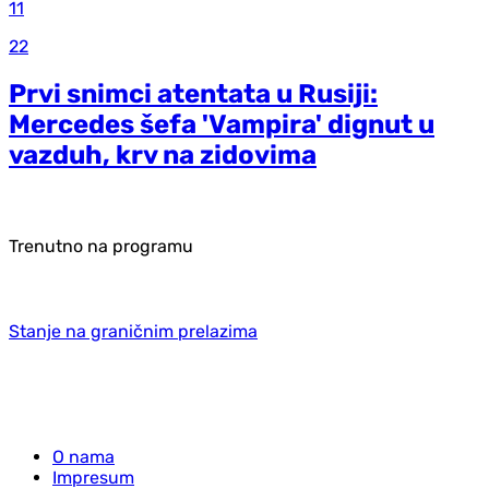
11
22
Prvi snimci atentata u Rusiji:
Mercedes šefa 'Vampira' dignut u
vazduh, krv na zidovima
Trenutno na programu
Stanje na graničnim prelazima
O nama
Impresum